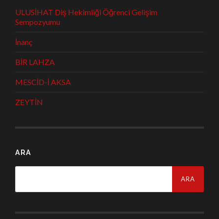
ULUSİHAT Diş Hekimliği Öğrenci Gelişim
Sempozyumu
İnanç
BİR LAHZA
MESCİD-İ AKSA
ZEYTİN
ARA
Arama: