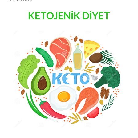
KETOJENİK DİYET