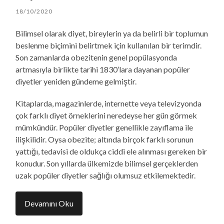
18/10/2020
Bilimsel olarak diyet, bireylerin ya da belirli bir toplumun
beslenme biçimini belirtmek için kullanılan bir terimdir.
Son zamanlarda obezitenin genel popülasyonda
artmasıyla birlikte tarihi 1830’lara dayanan popüler
diyetler yeniden gündeme gelmiştir.
Kitaplarda, magazinlerde, internette veya televizyonda
çok farklı diyet örneklerini neredeyse her gün görmek
mümkündür. Popüler diyetler genellikle zayıflama ile
ilişkilidir. Oysa obezite; altında birçok farklı sorunun
yattığı, tedavisi de oldukça ciddi ele alınması gereken bir
konudur. Son yıllarda ülkemizde bilimsel gerçeklerden
uzak popüler diyetler sağlığı olumsuz etkilemektedir.
Devamını Oku