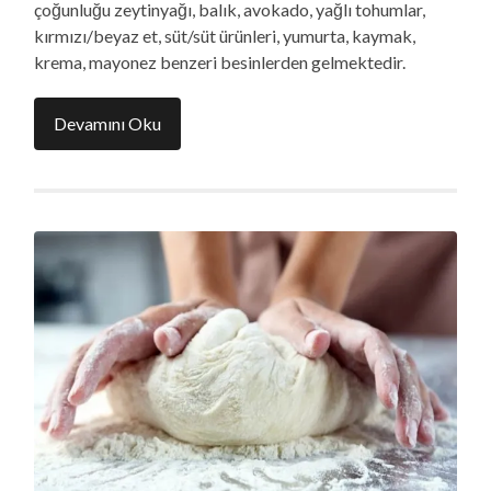
çoğunluğu zeytinyağı, balık, avokado, yağlı tohumlar,
kırmızı/beyaz et, süt/süt ürünleri, yumurta, kaymak,
krema, mayonez benzeri besinlerden gelmektedir.
Devamını Oku