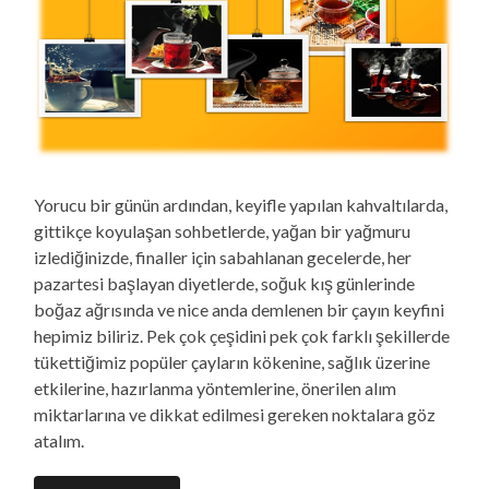
Yorucu bir günün ardından, keyifle yapılan kahvaltılarda,
gittikçe koyulaşan sohbetlerde, yağan bir yağmuru
izlediğinizde, finaller için sabahlanan gecelerde, her
pazartesi başlayan diyetlerde, soğuk kış günlerinde
boğaz ağrısında ve nice anda demlenen bir çayın keyfini
hepimiz biliriz. Pek çok çeşidini pek çok farklı şekillerde
tükettiğimiz popüler çayların kökenine, sağlık üzerine
etkilerine, hazırlanma yöntemlerine, önerilen alım
miktarlarına ve dikkat edilmesi gereken noktalara göz
atalım.