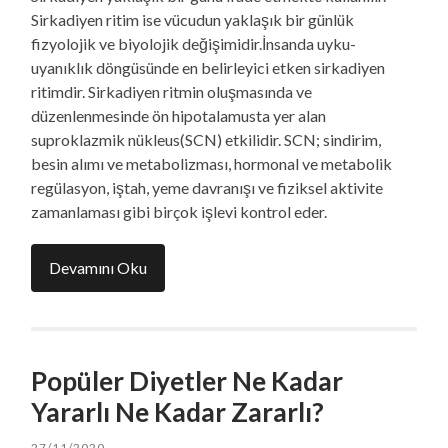
Sirkadiyen ritim ise vücudun yaklaşık bir günlük
fizyolojik ve biyolojik değişimidir.İnsanda uyku-
uyanıklık döngüsünde en belirleyici etken sirkadiyen
ritimdir. Sirkadiyen ritmin oluşmasında ve
düzenlenmesinde ön hipotalamusta yer alan
suproklazmik nükleus(SCN) etkilidir. SCN; sindirim,
besin alımı ve metabolizması, hormonal ve metabolik
regülasyon, iştah, yeme davranışı ve fiziksel aktivite
zamanlaması gibi birçok işlevi kontrol eder.
Devamını Oku
Popüler Diyetler Ne Kadar
Yararlı Ne Kadar Zararlı?
27/11/2020