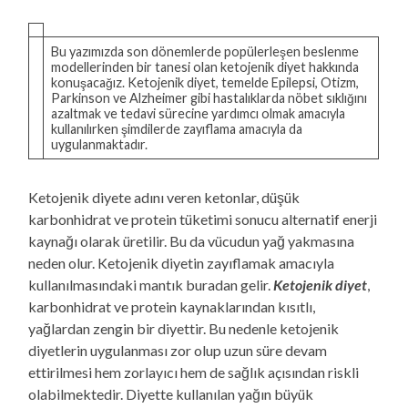
Bu yazımızda son dönemlerde popülerleşen beslenme
modellerinden bir tanesi olan ketojenik diyet hakkında
konuşacağız. Ketojenik diyet, temelde Epilepsi, Otizm,
Parkinson ve Alzheimer gibi hastalıklarda nöbet sıklığını
azaltmak ve tedavi sürecine yardımcı olmak amacıyla
kullanılırken şimdilerde zayıflama amacıyla da
uygulanmaktadır.
Ketojenik diyete adını veren ketonlar, düşük
karbonhidrat ve protein tüketimi sonucu alternatif enerji
kaynağı olarak üretilir. Bu da vücudun yağ yakmasına
neden olur. Ketojenik diyetin zayıflamak amacıyla
kullanılmasındaki mantık buradan gelir.
Ketojenik diyet
,
karbonhidrat ve protein kaynaklarından kısıtlı,
yağlardan zengin bir diyettir. Bu nedenle ketojenik
diyetlerin uygulanması zor olup uzun süre devam
ettirilmesi hem zorlayıcı hem de sağlık açısından riskli
olabilmektedir. Diyette kullanılan yağın büyük