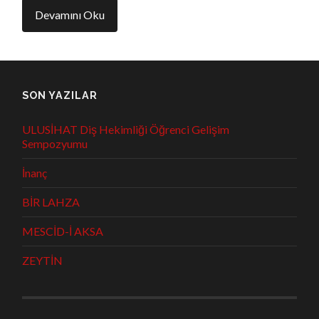
Devamını Oku
SON YAZILAR
ULUSİHAT Diş Hekimliği Öğrenci Gelişim
Sempozyumu
İnanç
BİR LAHZA
MESCİD-İ AKSA
ZEYTİN