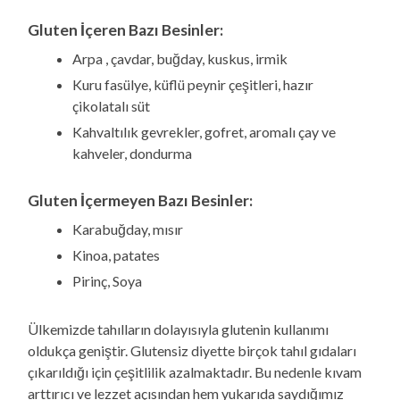
Gluten İçeren Bazı Besinler:
Arpa , çavdar, buğday, kuskus, irmik
Kuru fasülye, küflü peynir çeşitleri, hazır
çikolatalı süt
Kahvaltılık gevrekler, gofret, aromalı çay ve
kahveler, dondurma
Gluten İçermeyen Bazı Besinler:
Karabuğday, mısır
Kinoa, patates
Pirinç, Soya
Ülkemizde tahılların dolayısıyla glutenin kullanımı
oldukça geniştir. Glutensiz diyette birçok tahıl gıdaları
çıkarıldığı için çeşitlilik azalmaktadır. Bu nedenle kıvam
arttırıcı ve lezzet açısından hem yukarıda saydığımız