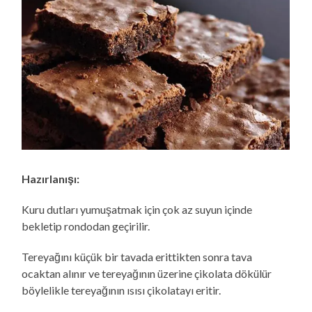
Hazırlanışı:
Kuru dutları yumuşatmak için çok az suyun içinde
bekletip rondodan geçirilir.
Tereyağını küçük bir tavada erittikten sonra tava
ocaktan alınır ve tereyağının üzerine çikolata dökülür
böylelikle tereyağının ısısı çikolatayı eritir.