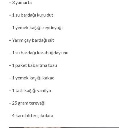
– 3 yumurta
– 1 su bardağı kuru dut
– 1 yemek kaşığı zeytinyağı
– Yarım çay bardağı süt
– 1 su bardağı karabuğday unu
– 1 paket kabartma tozu
– 1 yemek kaşığı kakao
– 1 tatlı kaşığı vanilya
– 25 gram tereyağı
– 4 kare bitter çikolata