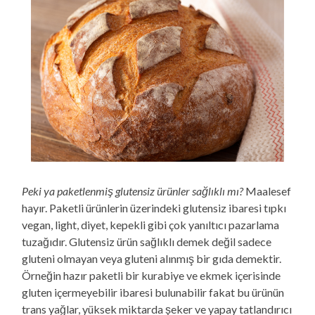
Peki ya paketlenmiş glutensiz ürünler sağlıklı mı?
Maalesef
hayır. Paketli ürünlerin üzerindeki glutensiz ibaresi tıpkı
vegan, light, diyet, kepekli gibi çok yanıltıcı pazarlama
tuzağıdır. Glutensiz ürün sağlıklı demek değil sadece
gluteni olmayan veya gluteni alınmış bir gıda demektir.
Örneğin hazır paketli bir kurabiye ve ekmek içerisinde
gluten içermeyebilir ibaresi bulunabilir fakat bu ürünün
trans yağlar, yüksek miktarda şeker ve yapay tatlandırıcı