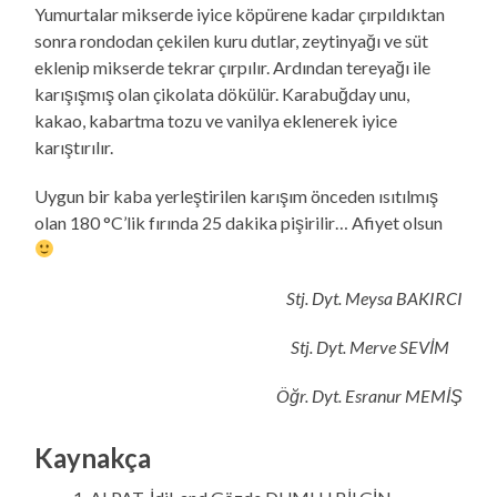
Yumurtalar mikserde iyice köpürene kadar çırpıldıktan
sonra rondodan çekilen kuru dutlar, zeytinyağı ve süt
eklenip mikserde tekrar çırpılır. Ardından tereyağı ile
karışışmış olan çikolata dökülür. Karabuğday unu,
kakao, kabartma tozu ve vanilya eklenerek iyice
karıştırılır.
Uygun bir kaba yerleştirilen karışım önceden ısıtılmış
olan 180 °C’lik fırında 25 dakika pişirilir… Afiyet olsun
Stj. Dyt. Meysa BAKIRCI
Stj. Dyt. Merve SEVİM
Öğr. Dyt. Esranur MEMİŞ
Kaynakça