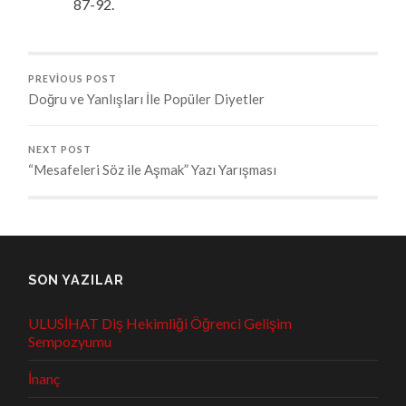
87-92.
PREVIOUS POST
Doğru ve Yanlışları İle Popüler Diyetler
NEXT POST
“Mesafeleri Söz ile Aşmak” Yazı Yarışması
SON YAZILAR
ULUSİHAT Diş Hekimliği Öğrenci Gelişim
Sempozyumu
İnanç