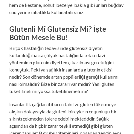
hem de kestane, nohut, bezelye, bakla gibi unları buğday
unu yerine rahatlıkla kullanabilirsiniz.
Glutenli Mi Glutensiz Mi? İşte
Bütün Mesele Bu!
Birçok hastalığın tedavisinde glutensiz diyetin
kullanıldığı hatta çölyak hastalığında tek tedavi
yönteminin glutenin diyetten çıkarılması gerektiğini
konuştuk. Peki ya sağlıklı insanlarda glutenin etkisi
nedir? Son dönemde artan popülerliği gereği kullanımı
nasıl olmalıdır? Bize bir zararı var mıdır? Yani gluten
tüketilmeli mi yoksa tüketilmemeli mi?
İnsanlar ilk çağdan itibaren tahıl ve gluten tüketmeye
alışkın dolayısıyla da gluteni, bireylerin çoğunluğu bir
sıkıntı çekmeden tolere edebilmektedddir. Sağlık
açısından da hiçbir zarar teşkil etmediği gibi gluten
içeren tahıllar; B grubu vitaminleri, posadan zengin aynı