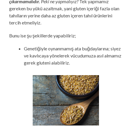
çıkarmamalıdır.
Peki ne yapmalıyız?
Tek yapmamız
gereken bu yükü azaltmak, yani gluten içeriği fazla olan
tahılların yerine daha az gluten içeren tahıl ürünlerini
tercih etmeliyiz.
Bunu ise şu şekillerde yapabiliriz;
Genetiğiyle oynanmamış ata buğdaylarına; siyez
ve kavlıcaya yönelerek vücudumuza asıl almamız
gerek gluteni alabiliriz.