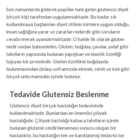
Son zamanlarda giderek popüler hale gelen glutensiz diyet
birçok kişi tarafından uygulanmaktadır. Bu kadar sık
kullanılmaya başlanılan diyet stilinin kimlere uygun olduğu,
insan sağlığına yarar ve zararları nelerdir gibi soruların
cevabı merak uyandırmaktadır. O halde ilk olarak gluten
nedir ondan bahsedelim. Gluten; buğday, çavdar, yulaf gibi
tahılların yapısında bulunan yapışkan ve elastik özelliği
taşıyan bir proteindir. Gluten özellikle buğdayda
bulunmasından dolayı soframızda ekmek, simit ve kek gibi
birçok unlu mamulün içinde bulunur.
Tedavide Glutensiz Beslenme
Glutensiz diyet birçok hastalığın tedavisinde
kullanılmaktadır. Bunlardan en önemlisi çölyak
hastalığıdır. Çölyak hastalığı kabaca tahılların içinde
bulunan glutenin sindirilememesi sonucu oluşan bir
hastalıktır, bu hastalığın tek ve kanıtlanmış tedavisi ise