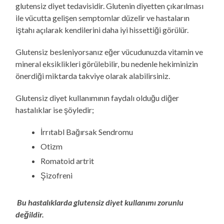
glutensiz diyet tedavisidir. Glutenin diyetten çıkarılması
ile vücutta gelişen semptomlar düzelir ve hastaların
iştahı açılarak kendilerini daha iyi hissettiği görülür.
Glutensiz besleniyorsanız eğer vücudunuzda vitamin ve
mineral eksiklikleri görülebilir, bu nedenle hekiminizin
önerdiği miktarda takviye olarak alabilirsiniz.
Glutensiz diyet kullanımının faydalı olduğu diğer
hastalıklar ise şöyledir;
İrrıtabl Bağırsak Sendromu
Otizm
Romatoid artrit
Şizofreni
Bu hastalıklarda glutensiz diyet kullanımı zorunlu
değildir.