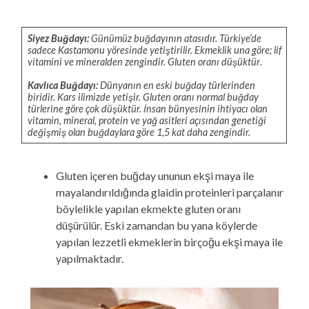
Siyez Buğdayı:
Günümüz buğdayının atasıdır. Türkiye’de
sadece Kastamonu yöresinde yetiştirilir. Ekmeklik una göre; lif
vitamini ve mineralden zengindir. Gluten oranı düşüktür
.
Kavlıca Buğdayı:
Dünyanın en eski buğday türlerinden
biridir. Kars ilimizde yetişir. Gluten oranı normal buğday
türlerine göre çok düşüktür. İnsan bünyesinin ihtiyacı olan
vitamin, mineral, protein ve yağ asitleri açısından genetiği
değişmiş olan buğdaylara göre 1,5 kat daha zengindir.
Gluten içeren buğday ununun ekşi maya ile
mayalandırıldığında glaidin proteinleri parçalanır
böylelikle yapılan ekmekte gluten oranı
düşürülür. Eski zamandan bu yana köylerde
yapılan lezzetli ekmeklerin birçoğu ekşi maya ile
yapılmaktadır.