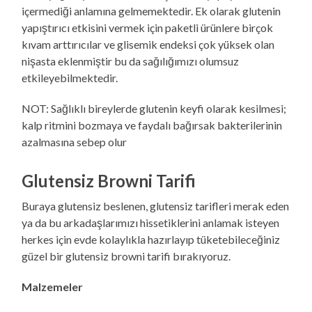
içermediği anlamına gelmemektedir. Ek olarak glutenin
yapıştırıcı etkisini vermek için paketli ürünlere birçok
kıvam arttırıcılar ve glisemik endeksi çok yüksek olan
nişasta eklenmiştir bu da sağılığımızı olumsuz
etkileyebilmektedir.
NOT: Sağlıklı bireylerde glutenin keyfi olarak kesilmesi;
kalp ritmini bozmaya ve faydalı bağırsak bakterilerinin
azalmasına sebep olur
Glutensiz Browni Tarifi
Buraya glutensiz beslenen, glutensiz tarifleri merak eden
ya da bu arkadaşlarımızı hissetiklerini anlamak isteyen
herkes için evde kolaylıkla hazırlayıp tüketebileceğiniz
güzel bir glutensiz browni tarifi bırakıyoruz.
Malzemeler