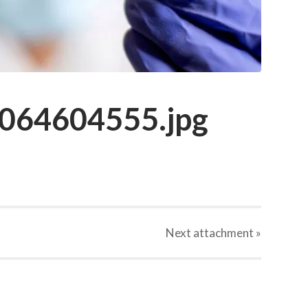
064604555.jpg
Next
attachment
»