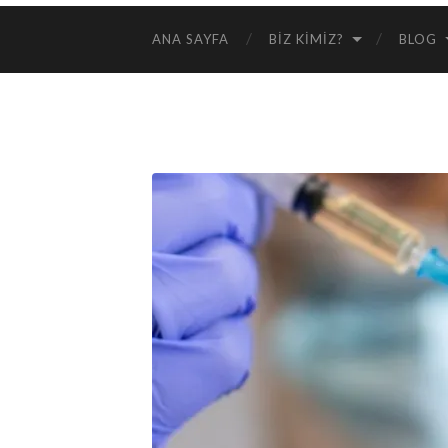
ANA SAYFA
BIZ KIMIZ?
BLOG