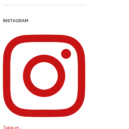
İNSTAGRAM
Takip et...