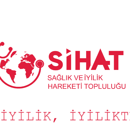
Sağlık
ve
İyilik
Hareketi