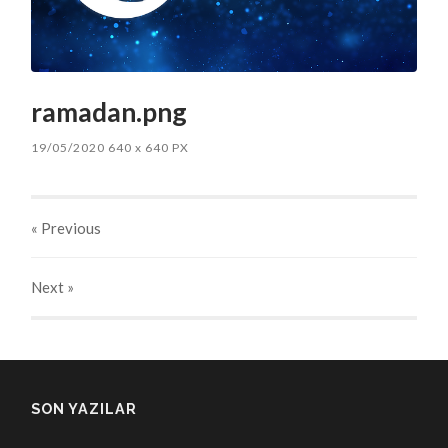
ramadan.png
19/05/2020
640
x
640 PX
« Previous
Next
»
SON YAZILAR