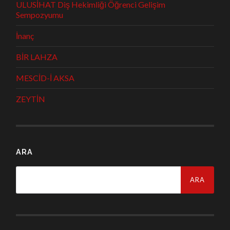
ULUSİHAT Diş Hekimliği Öğrenci Gelişim
Sempozyumu
İnanç
BİR LAHZA
MESCİD-İ AKSA
ZEYTİN
ARA
Arama: