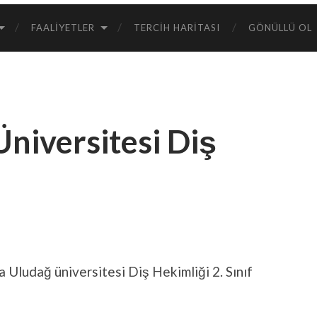
FAALIYETLER
TERCIH HARITASI
GÖNÜLLÜ OL
niversitesi Diş
Uludağ üniversitesi Diş Hekimliği 2. Sınıf