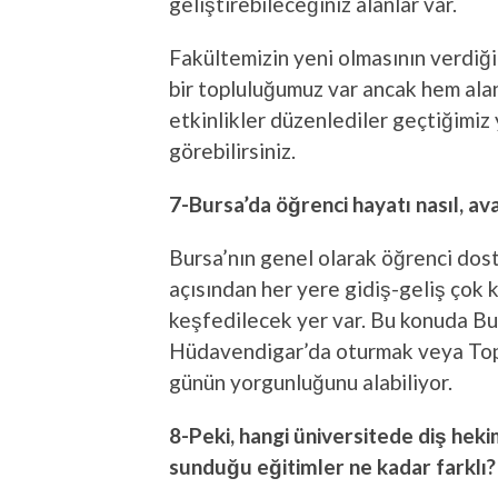
geliştirebileceğiniz alanlar var.
Fakültemizin yeni olmasının verdiği 
bir topluluğumuz var ancak hem ala
etkinlikler düzenlediler geçtiğimiz 
görebilirsiniz.
7-Bursa’da öğrenci hayatı nasıl, ava
Bursa’nın genel olarak öğrenci dos
açısından her yere gidiş-geliş çok 
keşfedilecek yer var. Bu konuda B
Hüdavendigar’da oturmak veya To
günün yorgunluğunu alabiliyor.
8-Peki, hangi üniversitede diş heki
sunduğu eğitimler ne kadar farklı?