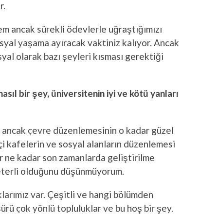
r.
em ancak sürekli ödevlerle uğraştığımızı
syal yaşama ayıracak vaktiniz kalıyor. Ancak
al olarak bazı şeyleri kısması gerektiği
ıl bir şey, üniversitenin iyi ve kötü yanları
l ancak çevre düzenlemesinin o kadar güzel
 kafelerin ve sosyal alanların düzenlemesi
r ne kadar son zamanlarda geliştirilme
yeterli olduğunu düşünmüyorum.
larımız var. Çeşitli ve hangi bölümden
sürü çok yönlü topluluklar ve bu hoş bir şey.