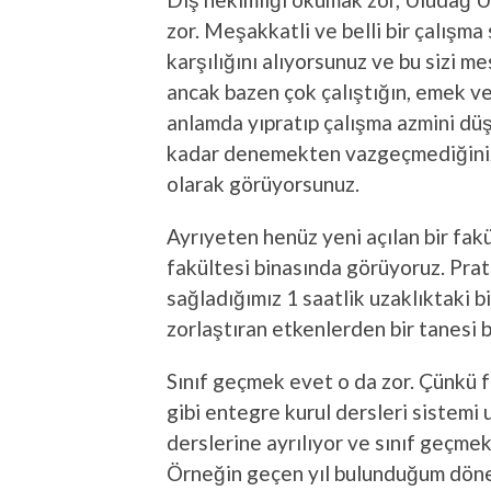
zor. Meşakkatli ve belli bir çalışma
karşılığını alıyorsunuz ve bu sizi m
ancak bazen çok çalıştığın, emek ve
anlamda yıpratıp çalışma azmini düş
kadar denemekten vazgeçmediğinizd
olarak görüyorsunuz.
Ayrıyeten henüz yeni açılan bir fakül
fakültesi binasında görüyoruz. Prati
sağladığımız 1 saatlik uzaklıktaki 
zorlaştıran etkenlerden bir tanesi 
Sınıf geçmek evet o da zor. Çünkü f
gibi entegre kurul dersleri sistemi 
derslerine ayrılıyor ve sınıf geçmek
Örneğin geçen yıl bulunduğum dönem