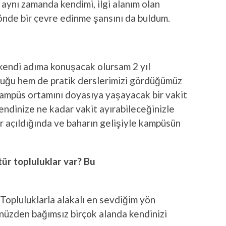
aynı zamanda kendimi, ilgi alanım olan
önde bir çevre edinme şansını da buldum.
kendi adıma konuşacak olursam 2 yıl
luğu hem de pratik derslerimizi gördüğümüz
ampüs ortamını doyasıya yaşayacak bir vakit
ndinize ne kadar vakit ayırabileceğinizle
ar açıldığında ve baharın gelişiyle kampüsün
ür topluluklar var? Bu
 Topluluklarla alakalı en sevdiğim yön
ünüzden bağımsız birçok alanda kendinizi