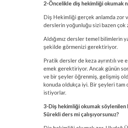
2-Öncelikle diş hekimliği okumak nas
Diş Hekimliği gerçek anlamda zor ve
derslerin yoğunluğu sizi bazen çok z
Aldığımız dersler temel bilimlerin yan
şekilde görmenizi gerektiriyor.
Pratik dersler de keza ayrıntılı ve 
emek gerektiriyor. Ancak günün son
ve bir şeyler öğrenmiş, gelişmiş o
konuda oldukça iyi. Bir şeyleri ta
istiyorlar.
3-Diş hekimliği okumak söylenilen
Sürekli ders mi çalışıyorsunuz?
Diş hekimliği okumak zor, Uludağ 