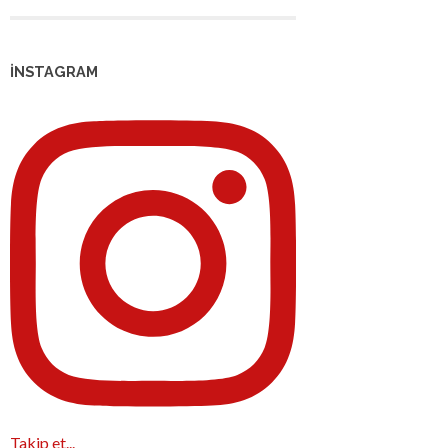
İNSTAGRAM
Takip et...