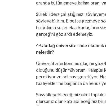
oranda bütünlemeye kalma oranı va
Sürekli ders çalıştığımızı söyleyem
söyleyebilirim. Elbette gezmeye so
bu bölümü seçecek arkadaşların sosy
gerçeğini göz ardı edemeyiz.
4-Uludağ üniversitesinde okumak nas
nelerdir?
Üniversitenin konumu ulaşımı güze
olduğunu düşünmüyorum. Kampüs içi
gerekiyor ve artması gerekiyor. He
faaliyetlerine başlansa da henüz 
Sosyalleşebileceğimiz okul topluluk
olursanız olun katılabileceğiniz bir 