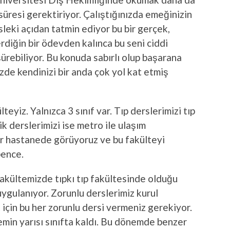
 süresi gerektiriyor. Çalıştığınızda emeğinizin
esleki açıdan tatmin ediyor bu bir gerçek,
rdiğin bir ödevden kalınca bu seni ciddi
ürebiliyor. Bu konuda sabırlı olup başarana
e kendinizi bir anda çok yol kat etmiş
teyiz. Yalnızca 3 sınıf var. Tıp derslerimizi tıp
k derslerimizi ise metro ile ulaşım
bir hastanede görüyoruz ve bu fakülteyi
bence.
akültemizde tıpkı tıp fakültesinde olduğu
uygulanıyor. Zorunlu derslerimiz kurul
 için bu her zorunlu dersi vermeniz gerekiyor.
in yarısı sınıfta kaldı. Bu dönemde benzer