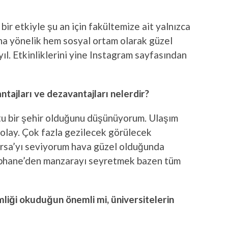
bir etkiyle şu an için fakültemize ait yalnızca
na yönelik hem sosyal ortam olarak güzel
yıl. Etkinliklerini yine Instagram sayfasından
ntajları ve dezavantajları nelerdir?
tu bir şehir olduğunu düşünüyorum. Ulaşım
kolay. Çok fazla gezilecek görülecek
ursa’yı seviyorum hava güzel olduğunda
phane’den manzarayı seyretmek bazen tüm
mliği okuduğun önemli mi, üniversitelerin