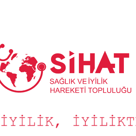
Sağlık
ve
İyilik
Hareketi