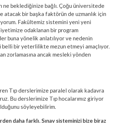
n ne beklediğinize bağlı. Çoğu üniversitede
ne atacak bir başka faktörün de uzmanlık için
yorum. Fakültemiz sistemini yeni yeni
iyetimize odaklanan bir program
er buna yönelik anlatılıyor ve nedenin
i belli bir yeterlilikte mezun etmeyi amaçlıyor.
dan zorlamasına ancak mesleki yönden
baren Tıp derslerimize paralel olarak kadavra
ruz. Bu derslerimize Tıp hocalarımız giriyor
lduğunu söyleyebilirim.
den daha farklı. Sınav sisteminizi bize biraz