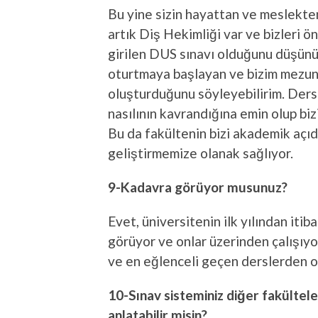
Bu yine sizin hayattan ve meslekte
artık Diş Hekimliği var ve bizleri ö
girilen DUS sınavı olduğunu düşünü
oturtmaya başlayan ve bizim mezun
oluşturduğunu söyleyebilirim. Dersl
nasılının kavrandığına emin olup biz
Bu da fakültenin bizi akademik açı
geliştirmemize olanak sağlıyor.
9-Kadavra görüyor musunuz?
Evet, üniversitenin ilk yılından iti
görüyor ve onlar üzerinden çalışıyo
ve en eğlenceli geçen derslerden o
10-Sınav sisteminiz diğer fakülteler
anlatabilir misin?