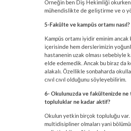
Örneğin ben Diş Hekimliği okurken 
mühendislikte de geliştirme ve o y
5-Fakülte ve kampüs ortamı nasıl?
Kampüs ortamı iyidir eminim ancak 
içerisinde hem derslerimizin yoğun
hastanenin uzak olması sebebiyle k
elde edemedik. Ancak bu biraz da ke
alakalı. Özellikle sonbaharda okull
cıvıl cıvıl olduğunu söyleyebilirim.
6- Okulunuzda ve fakültenizde ne t
topluluklar ne kadar aktif?
Okulun yetkin birçok topluluğu var.
multidisipliner olmaları yani bölüm