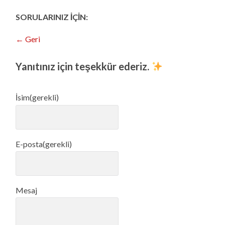
SORULARINIZ İÇİN:
← Geri
Yanıtınız için teşekkür ederiz.
İsim
(gerekli)
E-posta
(gerekli)
Mesaj