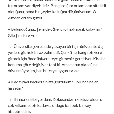
tür ortam var diyebiliriz. Ben girdiğim ortamların nitelikli
olduğunu, bana bir şeyler kattığını düşünüyorum. O
yüzden ortam güzel.
• Bulunduğunuz şehirde öğrenci olmak nasıl, kolay mı?
(Ulaşım, kira vs.)
→ Üniversite çevresinde yaşayan biri için üniversite dışı
yerlere gitmek biraz zahmetli. Çünkü herhangi bir yere
gitmek için önce üniversiteye gitmeniz gerekiyor. Kiralar
konuma göre değişiyor tabi ki. Ama sorun olacağını
düşünmüyorum, her bütçeye uygun ev var.
• Kadavrayı kaçıncı sınıfta gördünüz? Görünce neler
hissetin?
→ Birinci sınıfta gördüm. Kokusundan rahatsız oldum,
çok yıllanmış bir kadavra olduğu için pek bir şey
hissetmedim.