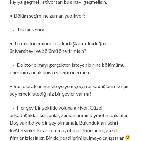
kıyıya geçmek istiyorsan bu sınavı geçmelisin.
• Bölüm seçimi ne zaman yapılıyor?
→ Tustan sonra
• Tercih dönemindeki arkadaşlara, okuduğun
üniversiteyi ve bölümü önerir misin?
→ Doktor olmayı gerçekten isteyen birine bölümümü
öneririm ancak üniversitemi önermem
• Son olarak üniversiteye yeni geçen arkadaşlarımız için
söylemek istediğiniz bir şeyler var mı?
→ Her şey bir şekilde yoluna giriyor. Güzel
arkadaşlıklar kursunlar, zamanlarının kıymetini bilsinler.
Boş vakit diye bir şey olmamalı. Bulundukları şehri
keşfetsinler, kitap okumayı ihmal etmesinler, güzel
filmler izlesinler. Bir de kendilerini bulmaya çalışsınlar