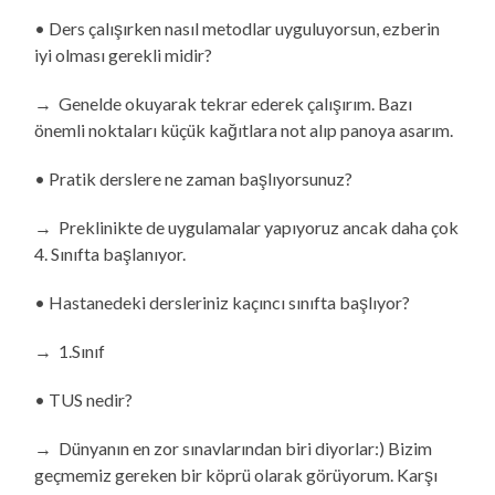
• Ders çalışırken nasıl metodlar uyguluyorsun, ezberin
iyi olması gerekli midir?
→ Genelde okuyarak tekrar ederek çalışırım. Bazı
önemli noktaları küçük kağıtlara not alıp panoya asarım.
• Pratik derslere ne zaman başlıyorsunuz?
→ Preklinikte de uygulamalar yapıyoruz ancak daha çok
4. Sınıfta başlanıyor.
• Hastanedeki dersleriniz kaçıncı sınıfta başlıyor?
→ 1.Sınıf
• TUS nedir?
→ Dünyanın en zor sınavlarından biri diyorlar:) Bizim
geçmemiz gereken bir köprü olarak görüyorum. Karşı