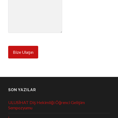
Bize Ulaşın
SON YAZILAR
ULUSİHAT Diş Hekimliği Öğrenci Gelişim
Sempozyumu