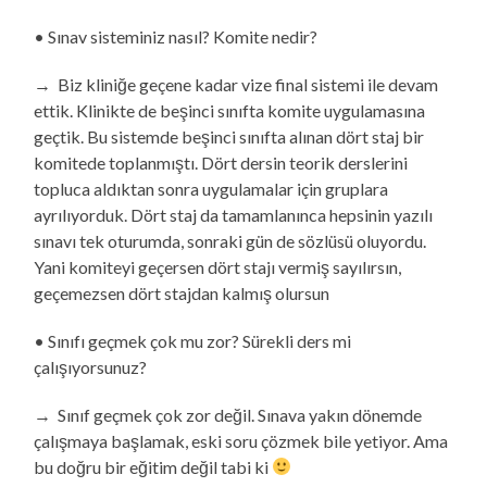
• Sınav sisteminiz nasıl? Komite nedir?
→ Biz kliniğe geçene kadar vize final sistemi ile devam
ettik. Klinikte de beşinci sınıfta komite uygulamasına
geçtik. Bu sistemde beşinci sınıfta alınan dört staj bir
komitede toplanmıştı. Dört dersin teorik derslerini
topluca aldıktan sonra uygulamalar için gruplara
ayrılıyorduk. Dört staj da tamamlanınca hepsinin yazılı
sınavı tek oturumda, sonraki gün de sözlüsü oluyordu.
Yani komiteyi geçersen dört stajı vermiş sayılırsın,
geçemezsen dört stajdan kalmış olursun
• Sınıfı geçmek çok mu zor? Sürekli ders mi
çalışıyorsunuz?
→ Sınıf geçmek çok zor değil. Sınava yakın dönemde
çalışmaya başlamak, eski soru çözmek bile yetiyor. Ama
bu doğru bir eğitim değil tabi ki