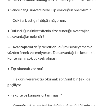
• Sence hangi üniversitede Tıp okuduğun önemli mi?
→ Çok fark ettiğini düşünmüyorum.
• Bulunduğun üniversitenin size sunduğu avantajlar,
dezavantajlar nelerdir?
→ Avantajlarını değerlendirebildiğimi söyleyemem o
yüzden örnek veremiyorum. Dezanvantajı ise kesinlikle
kontenjanın çok yüksek olması
• Tıp okumak zor mu?
→ Hakkını vererek tıp okumak zor. Sınıf bir şekilde
geçiliyor.
• Fakülte ve kampüs ortamı nasıl?
→ Kampüs ortamına hakim değilim. Ama fakültede her