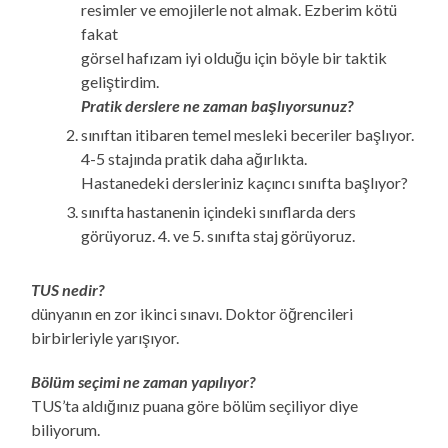
resimler ve emojilerle not almak. Ezberim kötü
fakat
görsel hafızam iyi olduğu için böyle bir taktik
geliştirdim.
Pratik derslere ne zaman başlıyorsunuz?
sınıftan itibaren temel mesleki beceriler başlıyor.
4-5 stajında pratik daha ağırlıkta.
Hastanedeki dersleriniz kaçıncı sınıfta başlıyor?
sınıfta hastanenin içindeki sınıflarda ders
görüyoruz. 4. ve 5. sınıfta staj görüyoruz.
TUS nedir?
dünyanın en zor ikinci sınavı. Doktor öğrencileri
birbirleriyle yarışıyor.
Bölüm seçimi ne zaman yapılıyor?
TUS’ta aldığınız puana göre bölüm seçiliyor diye
biliyorum.