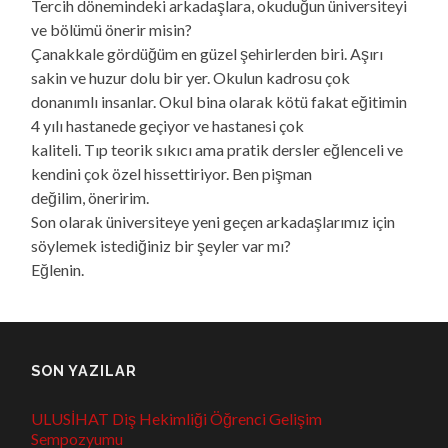
Tercih dönemindeki arkadaşlara, okuduğun üniversiteyi
ve bölümü önerir misin?
Çanakkale gördüğüm en güzel şehirlerden biri. Aşırı
sakin ve huzur dolu bir yer. Okulun kadrosu çok
donanımlı insanlar. Okul bina olarak kötü fakat eğitimin
4 yılı hastanede geçiyor ve hastanesi çok
kaliteli. Tıp teorik sıkıcı ama pratik dersler eğlenceli ve
kendini çok özel hissettiriyor. Ben pişman
değilim, öneririm.
Son olarak üniversiteye yeni geçen arkadaşlarımız için
söylemek istediğiniz bir şeyler var mı?
Eğlenin.
SON YAZILAR
ULUSİHAT Diş Hekimliği Öğrenci Gelişim
Sempozyumu