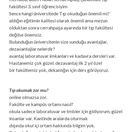
fakültesi 3. sınıf öğrencisiyim
Sence hangi üniversitede Tıp okuduğun önemli mi?
aldığın eğitimin kalitesi olarak önemli ama mezun
olduktan sonra cerrahpaşa ayarında bir tıp fakültesi
değilse önemsiz.
Bulunduğun üniversitenin size sunduğu avantajlar,
dezavantajlar nelerdir?
avantaj laboratuvar imkanları ve kadavra dersleri var.
Hastanemiz çok güzel. dezavantaj ilk 2 yıl özel
bir fakültemiz yok, dekanlığın için ders görüyoruz.
Tıp okumak zor mu?
online olmazsa zor.
Fakülte ve kampüs ortamı nasıl?
okula sadece laboratuvar ve tmbler için gidiyorum, güzel
insanlar var. Kantinde aralarda oturmak
dışında okul içi ortam hakkında bilgim yok.