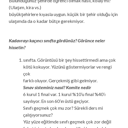
Bulunduğunuz şehirde öğrenci olmak nasıl, kolay mı?
(Ulaşım, kira vs.)
büyükşehirlere kıyasla uygun. küçük bir şehir olduğu için
ulaşımda da o kadar bütçe gerekmiyor.
Kadavrayı kaçıncı sınıfta gördünüz? Görünce neler
hissetin?
sınıfta. Görüntüsü bir şey hissettirmedi ama çok
kötü kokuyor. Yüzünü göstermiyorlar ve rengi
çok
farklı oluyor. Gerçekmiş gibi gelmiyor.
Sınav sisteminiz nasıl? Komite nedir
6 kurul 1 final var. 1 kurul %10’u final %40’ı
sayılıyor. En son 60’ın üstü geçiyor.
Sınıfı geçmek çok mu zor? Sürekli ders mi
çalışıyorsunuz?
Yüz yüze eğitimde sınıfı geçmek çok zor değil