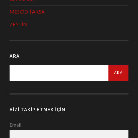
MESCİD-İ AKSA
ZEYTİN
ARA
Arama:
BIZI TAKIP ETMEK İÇIN:
Email