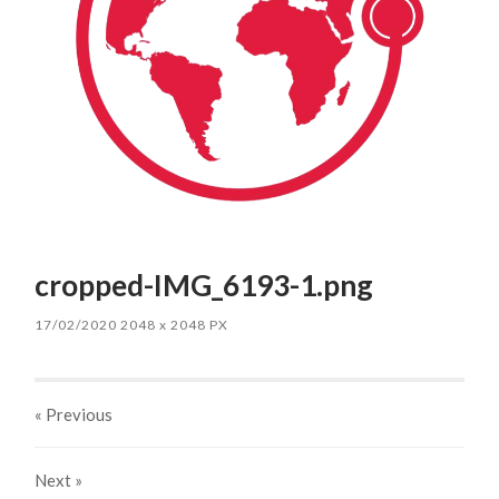
cropped-IMG_6193-1.png
17/02/2020
2048
x
2048 PX
« Previous
Next
»