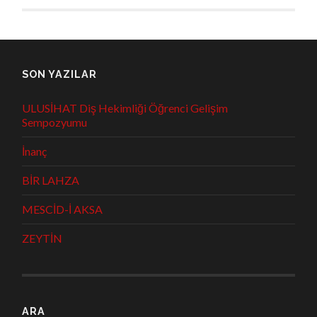
SON YAZILAR
ULUSİHAT Diş Hekimliği Öğrenci Gelişim
Sempozyumu
İnanç
BİR LAHZA
MESCİD-İ AKSA
ZEYTİN
ARA