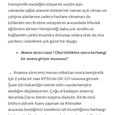
Hemşirelik mesleğini isteyerek seçtim aynı
zamanda sağlık alanının önünün her zaman açık olması ve
çalışma alanlarının sadece hastane olmaması da
bölümüm tercih etme sebeplerim arasındadır.Meslek
eğitimimi alırken Hemşireliği daha çok sevdim ve
bağlandım çünkü insanlara dokunup onlara ufak da olsa
yardımcı olabilmek çok güzel bir duygu.
Atama süreci nasıl ? Okul bittikten sonra herhangi
bir sınava giriyor musunuz?
→ Atanma sürecimiz mezun olduktan sonra hemşirelik
için 2 yılda bir olan KPSS’nin GK-GY sınavına girmek.
Şuan için bakanlığın tatmin edici sayıda hemşire
atadığını düşünüyorum. Çoğu arkadaşım atanmış
durumda.Darısı benim başıma diyeyim. Birde okul
bitince yüksek lisans yapmak da ihtimaller
arasında.Sevdiğimiz kendimizi ait hissettiğimiz herhangi