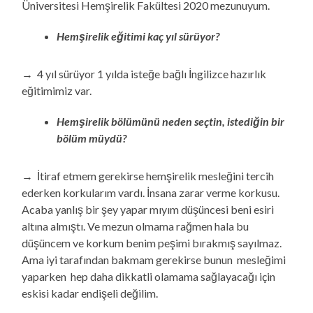
Üniversitesi Hemşirelik Fakültesi 2020 mezunuyum.
Hemşirelik eğitimi kaç yıl sürüyor?
→ 4 yıl sürüyor 1 yılda isteğe bağlı İngilizce hazırlık
eğitimimiz var.
Hemşirelik bölümünü neden seçtin, istediğin bir
bölüm müydü?
→ İtiraf etmem gerekirse hemşirelik mesleğini tercih
ederken korkularım vardı. İnsana zarar verme korkusu.
Acaba yanlış bir şey yapar mıyım düşüncesi beni esiri
altına almıştı. Ve mezun olmama rağmen hala bu
düşüncem ve korkum benim peşimi bırakmış sayılmaz.
Ama iyi tarafından bakmam gerekirse bunun mesleğimi
yaparken hep daha dikkatli olamama sağlayacağı için
eskisi kadar endişeli değilim.