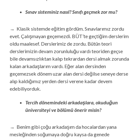
Sınav sisteminiz nasıl? Sınıfı geçmek zor mu?
→ Klasik sistemde eğitim gördüm. Sınavlarımız zordu
evet. Çalışmayan geçemezdi. BÜT’te geçtiğim derslerim
oldu maalesef. Derslerimiz de zordu. Bütün teori
derslerimizin devam zorunluluğu vardı teoriden geçse
bile devamsızlıktan kalıp tekrardan dersi almak zorunda
kalan arkadaşlarım vardı. Eğer alan dersinden
geçemezsek dönem uzar alan dersi değilse seneye derse
alıp kaldığımız yerden dersi verene kadar devem
edebiliyorduk.
Tercih dönemindeki arkadaşlara, okuduğun
üniversiteyi ve bölümü önerir misin?
→ Benim gibi çoğu arkadaşım da hocalardan yana
mesleğinden soğumaya doğru kaysa da genede