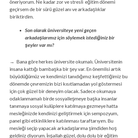
öneriyorum. Ne kadar zor ve stresli eğitim dönemi
geçirsem de bir sürü güzel anı ve arkadaşlıklar
biriktirdim.
Son olarak üniversiteye yeni geçen
arkadaşlarımız için söylemek istediğiniz bir
şeyler var mı?
→ Bana göre herkes üniversite okumalı. Üniversitenin
insana kattığı bambaşka bir şey var. En önemlisi artık
büyüdüğümüz ve kendimizi tanıdığımız keşfettiğimiz bu
dönemde çevremizin bizi kısıtlamadan yol göstermesi
için çok güzel bir deneyim olacak. Sadece okumaya
odaklanmamalı birde sosyalleşmeye başka insanlar
tanımaya sosyal kulüplere katılmaya gezmeye hatta
mesleğinizde kendinizi geliştirmek için sempozyum,
panel gibi etkinliklere katılınması taraftarıyım. Bu
mesleği seçip yapacak arkadaşlarıma şimdiden hoş
geldiniz diyorum. İnşallah güzel, dolu dolu bir eğitim