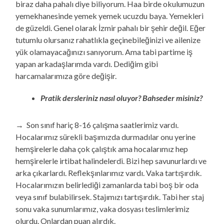
biraz daha pahalı diye biliyorum. Haa birde okulumuzun
yemekhanesinde yemek yemek ucuzdu baya. Yemekleri
de güzeldi. Genel olarak İzmir pahalı bir şehir değil. Eğer
tutumlu olursanız rahatlıkla geçinebileğinizi ve ailenize
yük olamayacağınızı sanıyorum. Ama tabi partime iş
yapan arkadaşlarımda vardı. Dediğim gibi
harcamalarımıza göre değişir.
Pratik dersleriniz nasıl oluyor? Bahseder misiniz?
→ Son sınıf hariç 8-16 çalışma saatlerimiz vardı.
Hocalarımız sürekli başımızda durmadılar onu yerine
hemşirelerle daha çok çalıştık ama hocalarımız hep
hemşirelerle irtibat halindelerdi. Bizi hep savunurlardı ve
arka çıkarlardı. Reflekşınlarımız vardı. Vaka tartışırdık.
Hocalarımızın belirlediği zamanlarda tabi boş bir oda
veya sınıf bulabilirsek. Stajımızı tartışırdık. Tabi her staj
sonu vaka sunumlarımız, vaka dosyası teslimlerimiz
olurdu. Onlardan puan alırdık.