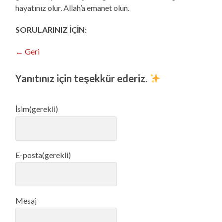
hayatınız olur. Allah’a emanet olun.
SORULARINIZ İÇİN:
← Geri
Yanıtınız için teşekkür ederiz.
İsim
(gerekli)
E-posta
(gerekli)
Mesaj