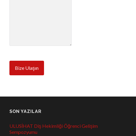
Bize Ulaşın
SON YAZILAR
ULUSİHAT Diş Hekimliği Öğrenci Gelişim
Sempozyumu