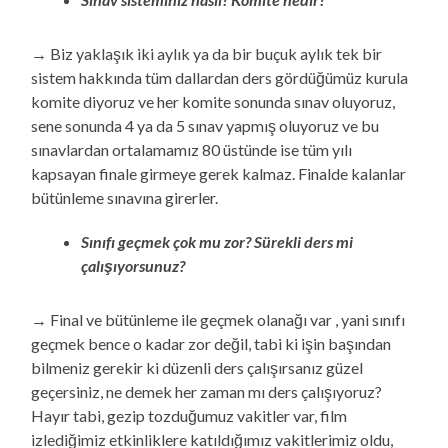
→ Biz yaklaşık iki aylık ya da bir buçuk aylık tek bir
sistem hakkında tüm dallardan ders gördüğümüz kurula
komite diyoruz ve her komite sonunda sınav oluyoruz,
sene sonunda 4 ya da 5 sınav yapmış oluyoruz ve bu
sınavlardan ortalamamız 80 üstünde ise tüm yılı
kapsayan finale girmeye gerek kalmaz. Finalde kalanlar
bütünleme sınavına girerler.
Sınıfı geçmek çok mu zor? Sürekli ders mi
çalışıyorsunuz?
→ Final ve bütünleme ile geçmek olanağı var , yani sınıfı
geçmek bence o kadar zor değil, tabi ki işin başından
bilmeniz gerekir ki düzenli ders çalışırsanız güzel
geçersiniz, ne demek her zaman mı ders çalışıyoruz?
Hayır tabi, gezip tozduğumuz vakitler var, film
izlediğimiz etkinliklere katıldığımız vakitlerimiz oldu,