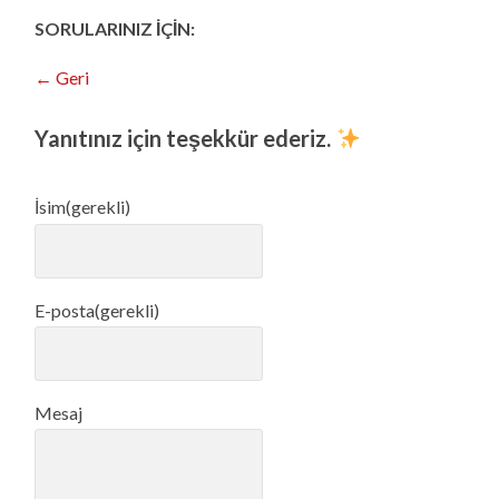
SORULARINIZ İÇİN:
← Geri
Yanıtınız için teşekkür ederiz.
İsim
(gerekli)
E-posta
(gerekli)
Mesaj