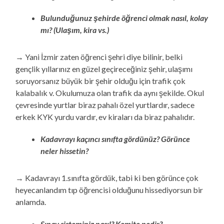
Bulunduğunuz şehirde öğrenci olmak nasıl, kolay
mı? (Ulaşım, kira vs.)
→ Yani İzmir zaten öğrenci şehri diye bilinir, belki
gençlik yıllarınız en güzel geçireceğiniz şehir, ulaşımı
soruyorsanız büyük bir şehir olduğu için trafik çok
kalabalık v. Okulumuza olan trafik da aynı şekilde. Okul
çevresinde yurtlar biraz pahalı özel yurtlardır, sadece
erkek KYK yurdu vardır, ev kiraları da biraz pahalıdır.
Kadavrayı kaçıncı sınıfta gördünüz? Görünce
neler hissetin?
→ Kadavrayı 1.sınıfta gördük, tabi ki ben görünce çok
heyecanlandım tıp öğrencisi olduğunu hissediyorsun bir
anlamda.
Sınav sisteminiz nasıl? Komite nedir?