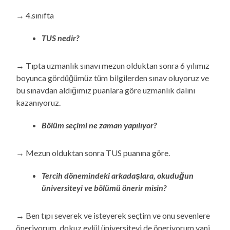
→ 4.sınıfta
TUS nedir?
→ Tıpta uzmanlık sınavı mezun olduktan sonra 6 yılımız
boyunca gördüğümüz tüm bilgilerden sınav oluyoruz ve
bu sınavdan aldığımız puanlara göre uzmanlık dalını
kazanıyoruz.
Bölüm seçimi ne zaman yapılıyor?
→ Mezun olduktan sonra TUS puanına göre.
Tercih dönemindeki arkadaşlara, okuduğun
üniversiteyi ve bölümü önerir misin?
→ Ben tıpı severek ve isteyerek seçtim ve onu sevenlere
öneriyorum, dokuz eylül üniversiteyi de öneriyorum yani