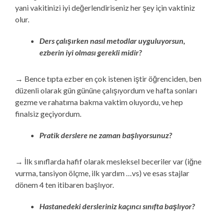
yani vakitinizi iyi değerlendiriseniz her şey için vaktiniz
olur.
Ders çalışırken nasıl metodlar uyguluyorsun,
ezberin iyi olması gerekli midir?
→ Bence tıpta ezber en çok istenen iştir öğrenciden, ben
düzenli olarak gün gününe çalışıyordum ve hafta sonları
gezme ve rahatıma bakma vaktim oluyordu, ve hep
finalsiz geçiyordum.
Pratik derslere ne zaman başlıyorsunuz?
→ İlk sınıflarda hafif olarak mesleksel beceriler var (iğne
vurma, tansiyon ölçme, ilk yardım …vs) ve esas stajlar
dönem 4 ten itibaren başlıyor.
Hastanedeki dersleriniz kaçıncı sınıfta başlıyor?