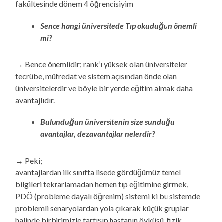
fakültesinde dönem 4 öğrencisiyim
Sence hangi üniversitede Tıp okuduğun önemli
mi?
→ Bence önemlidir; rank’ı yüksek olan üniversiteler
tecrübe, müfredat ve sistem açısından önde olan
üniversitelerdir ve böyle bir yerde eğitim almak daha
avantajlıdır.
Bulunduğun üniversitenin size sunduğu
avantajlar, dezavantajlar nelerdir?
→ Peki;
avantajlardan ilk sınıfta lisede gördüğümüz temel
bilgileri tekrarlamadan hemen tıp eğitimine girmek,
PDÖ (probleme dayalı öğrenim) sistemi ki bu sistemde
problemli senaryolardan yola çıkarak küçük gruplar
halinde birbirimizle tartışıp hastanın öyküsü, fizik