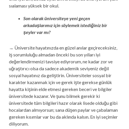
sıalaması yüksek bir okul.
Son olarak üniversiteye yeni geçen
arkadaşlarımız için söylemek istediğiniz bir
şeyler var mı?
→ Üniversite hayatınızda en güzel anılar geçireceksiniz,
iş sorumluluğu almadan önceki bu son yılları iyi
değerlendirmenizi tavsiye ediyrorum, ne kadar zor ve
uğraştırıcı olsa da sadece akademik seviyeniz değil
sosyal hayatınız da geliştirin. Üniversiteler sosyal bir
karakter kazanmak için ve gerek işte gerekse günlük
hayatta kişinin elde etmesi gereken beceri ve bilgiler
üniversitede kazanır. Ve şunu bilmek gerekir ki
üniversitede tüm bilgileri hazır olarak lisede olduğu gibi
hocalardan almıyorsun; sana düşen paylar ve çabalaman
gereken kısımlar var bu da aklında kalsın. En iyi seçimler
diliyorum.