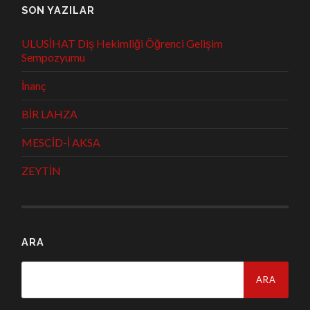
SON YAZILAR
ULUSİHAT Diş Hekimliği Öğrenci Gelişim
Sempozyumu
İnanç
BİR LAHZA
MESCİD-İ AKSA
ZEYTİN
ARA
Arama: