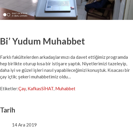
Bi’ Yudum Muhabbet
Farklı fakültelerden arkadaşlarımızı da davet ettiğimiz programda
hep birlikte oturup kısa bir istişare yaptık. Niyetlerimizi tazeleyip,
daha iyi ve güzel işleri nasıl yapabileceğimizi konuştuk. Kısacası bir
çay içtik; şekeri muhabbetimiz oldu…
Etiketler:
Çay
,
KafkasSİHAT
,
Muhabbet
Tarih
14 Ara 2019