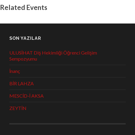
Related Events
SON YAZILAR
ULUSİHAT Diş Hekimliği Öğrenci Gelişim
Sempozyumu
İnanç
BİR LAHZA
MESCİD-İ AKSA
ZEYTİN