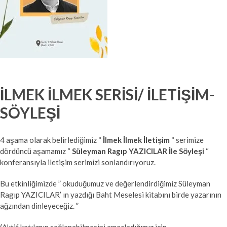
İLMEK İLMEK SERİSİ/ İLETİŞİM-
SÖYLEŞİ
4 aşama olarak belirlediğimiz “
İlmek İlmek İletişim
“ serimize
dördüncü aşamamız “
Süleyman Ragıp YAZICILAR İle Söyleşi
“
konferansıyla iletişim serimizi sonlandırıyoruz.
Bu etkinliğimizde ” okuduğumuz ve değerlendirdiğimiz Süleyman
Ragıp YAZICILAR’ ın yazdığı Baht Meselesi kitabını birde yazarının
ağzından dinleyeceğiz. ”