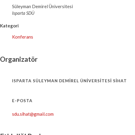
Süleyman Demirel Üniversitesi
Isparta SDÜ
Kategori
Konferans
Organizatör
ISPARTA SÜLEYMAN DEMIREL ÜNIVERSITESI SİHAT
E-POSTA
sdu.sihat@gmail.com