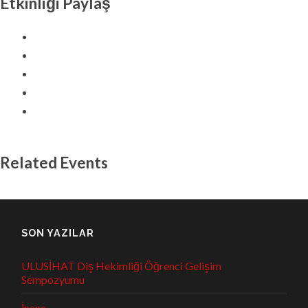
Etkinliği Paylaş
Related Events
SON YAZILAR
ULUSİHAT Diş Hekimliği Öğrenci Gelişim
Sempozyumu
İnanç