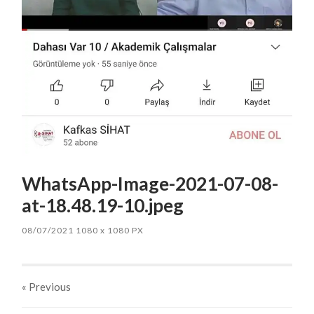
WhatsApp-Image-2021-07-08-
at-18.48.19-10.jpeg
08/07/2021
1080
x
1080 PX
« Previous