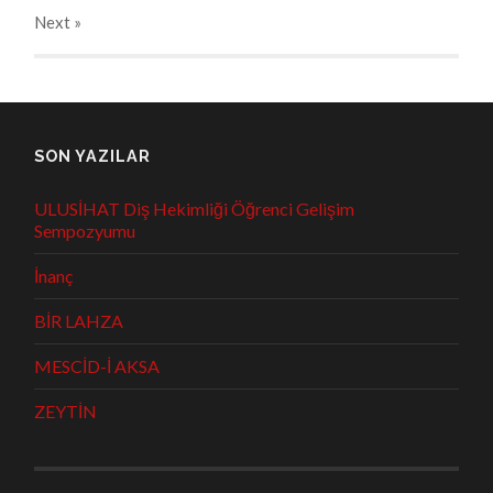
Next
»
SON YAZILAR
ULUSİHAT Diş Hekimliği Öğrenci Gelişim
Sempozyumu
İnanç
BİR LAHZA
MESCİD-İ AKSA
ZEYTİN