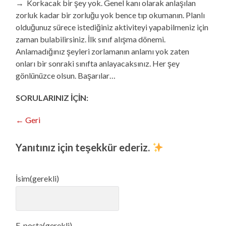
→ Korkacak bir şey yok. Genel kanı olarak anlaşılan
zorluk kadar bir zorluğu yok bence tıp okumanın. Planlı
olduğunuz sürece istediğiniz aktiviteyi yapabilmeniz için
zaman bulabilirsiniz. İlk sınıf alışma dönemi.
Anlamadığınız şeyleri zorlamanın anlamı yok zaten
onları bir sonraki sınıfta anlayacaksınız. Her şey
gönlünüzce olsun. Başarılar…
SORULARINIZ İÇİN:
← Geri
Yanıtınız için teşekkür ederiz.
İsim
(gerekli)
E-posta
(gerekli)