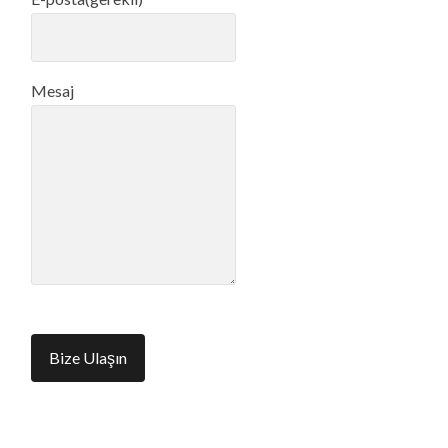
Mesaj
Bize Ulaşın