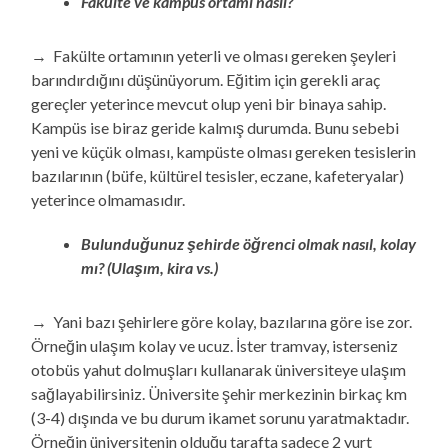
Fakülte ve kampüs ortamı nasıl?
→ Fakülte ortamının yeterli ve olması gereken şeyleri
barındırdığını düşünüyorum. Eğitim için gerekli araç
gereçler yeterince mevcut olup yeni bir binaya sahip.
Kampüs ise biraz geride kalmış durumda. Bunu sebebi
yeni ve küçük olması, kampüste olması gereken tesislerin
bazılarının (büfe, kültürel tesisler, eczane, kafeteryalar)
yeterince olmamasıdır.
Bulunduğunuz şehirde öğrenci olmak nasıl, kolay
mı? (Ulaşım, kira vs.)
→ Yani bazı şehirlere göre kolay, bazılarına göre ise zor.
Örneğin ulaşım kolay ve ucuz. İster tramvay, isterseniz
otobüs yahut dolmuşları kullanarak üniversiteye ulaşım
sağlayabilirsiniz. Üniversite şehir merkezinin birkaç km
(3-4) dışında ve bu durum ikamet sorunu yaratmaktadır.
Örneğin üniversitenin olduğu tarafta sadece 2 yurt