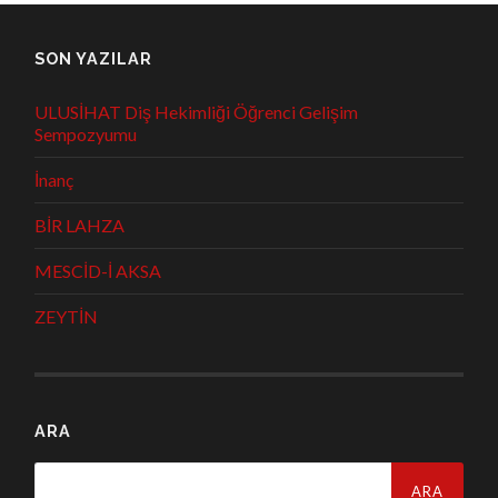
SON YAZILAR
ULUSİHAT Diş Hekimliği Öğrenci Gelişim
Sempozyumu
İnanç
BİR LAHZA
MESCİD-İ AKSA
ZEYTİN
ARA
Arama: