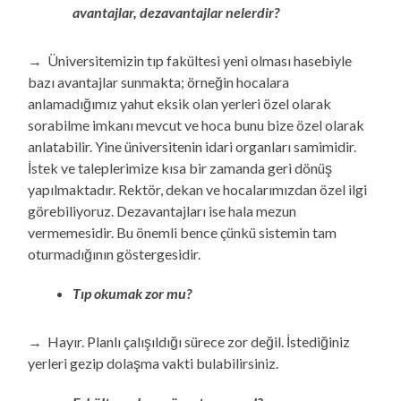
avantajlar, dezavantajlar nelerdir?
→ Üniversitemizin tıp fakültesi yeni olması hasebiyle
bazı avantajlar sunmakta; örneğin hocalara
anlamadığımız yahut eksik olan yerleri özel olarak
sorabilme imkanı mevcut ve hoca bunu bize özel olarak
anlatabilir. Yine üniversitenin idari organları samimidir.
İstek ve taleplerimize kısa bir zamanda geri dönüş
yapılmaktadır. Rektör, dekan ve hocalarımızdan özel ilgi
görebiliyoruz. Dezavantajları ise hala mezun
vermemesidir. Bu önemli bence çünkü sistemin tam
oturmadığının göstergesidir.
Tıp okumak zor mu?
→ Hayır. Planlı çalışıldığı sürece zor değil. İstediğiniz
yerleri gezip dolaşma vakti bulabilirsiniz.