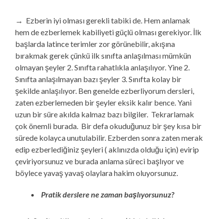
→ Ezberin iyi olması gerekli tabiki de. Hem anlamak
hem de ezberlemek kabiliyeti güçlü olması gerekiyor. İlk
başlarda latince terimler zor görünebilir, akışına
bırakmak gerek çünkü ilk sınıfta anlaşılması mümkün
olmayan şeyler 2. Sınıfta rahatlıkla anlaşılıyor. Yine 2.
Sınıfta anlaşılmayan bazı şeyler 3. Sınıfta kolay bir
şekilde anlaşılıyor. Ben genelde ezberliyorum dersleri,
zaten ezberlemeden bir şeyler eksik kalır bence. Yani
uzun bir süre akılda kalmaz bazı bilgiler. Tekrarlamak
çok önemli burada. Bir defa okuduğunuz bir şey kısa bir
sürede kolayca unutulabilir. Ezberden sonra zaten merak
edip ezberlediğiniz şeyleri ( aklınızda olduğu için) evirip
çeviriyorsunuz ve burada anlama süreci başlıyor ve
böylece yavaş yavaş olaylara hakim oluyorsunuz.
Pratik derslere ne zaman başlıyorsunuz?