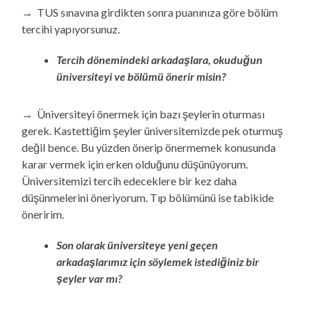
→ TUS sınavına girdikten sonra puanınıza göre bölüm
tercihi yapıyorsunuz.
Tercih dönemindeki arkadaşlara, okuduğun
üniversiteyi ve bölümü önerir misin?
→ Üniversiteyi önermek için bazı şeylerin oturması
gerek. Kastettiğim şeyler üniversitemizde pek oturmuş
değil bence. Bu yüzden önerip önermemek konusunda
karar vermek için erken olduğunu düşünüyorum.
Üniversitemizi tercih edeceklere bir kez daha
düşünmelerini öneriyorum. Tıp bölümünü ise tabikide
öneririm.
Son olarak üniversiteye yeni geçen
arkadaşlarımız için söylemek istediğiniz bir
şeyler var mı?