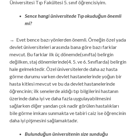
Üniversitesi Tıp Fakültesi 5. sınıf öğrencisiyim.
Sence hangi üniversitede Tıp okuduğun önemli
mi?
→ Evet bence bazı yönlerden önemli. Örneğin özel yada
devlet üniversiteleri arasında bana göre bazı farklar
mevcut. Bu farklar ilk üç dönemde(sınıfta) belirgin
değilken, staj dönemlerinde(4. 5. ve 6. Sınıflarda) belirgin
hale gelmektedir. Özel üniversitelerde daha az hasta
görme durumu varken devlet hastanelerinde yoğun bir
hasta kitlesi mevcut ve bu da devlet hastanelerinde
öğrencinin; ilk senelerde aldığı tıp bilgilerini hastanın
üzerinde daha iyi ve daha fazla uygulayabilmesini
sağlarken diğer yandan çok nadir görülen hastalıkları
bile görme imkanı sunmakta ve tabiri caiz ise öğrencinin
daha iyi pişmesini sağlamaktadır.
Bulunduğun üniversitenin size sunduğu