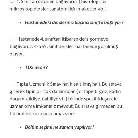
→ 1. Sınıftan itibaren başlıyoruz ( histoloji için
mikroskop dersleri, anatomi için maketler vb. )
Hastanedeki dersleriniz kaçıncı sınıfta başlıyor?
→ Hastanede 4. sınıftan itibaren ders görmeye
başlıyoruz. 4-5-6 . sınıf dersleri hastanede görülmüş
oluyor.
TUS nedir?
→ Tıpta Uzmanlık Sınavının kısaltılmış hali. Bu sınava
girerek tıpın bir çok dallarından ( ortopedi, göz, kadın
doğum, cildiye, dahiliye vb.) birinde spesifikleşerek
uzman olma imkanınız mevcut. Bu sınava girmeden bu
bölümlerde uzman olamazsınız.
Bölüm seçimi ne zaman yapılıyor?