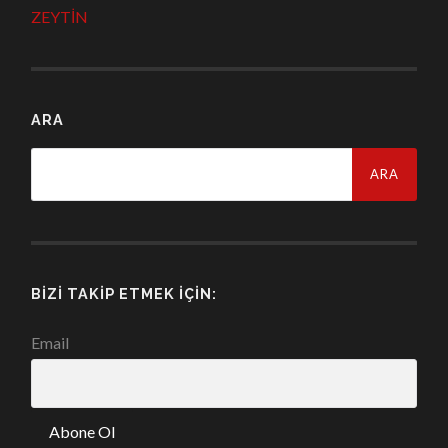
ZEYTİN
ARA
Arama:
BIZI TAKIP ETMEK İÇIN:
Email