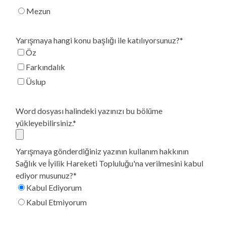
Mezun
Yarışmaya hangi konu başlığı ile katılıyorsunuz?*
Öz
Farkındalık
Üslup
Word dosyası halindeki yazınızı bu bölüme
yükleyebilirsiniz.*
Yarışmaya gönderdiğiniz yazının kullanım hakkının
Sağlık ve İyilik Hareketi Topluluğu'na verilmesini kabul
ediyor musunuz?*
Kabul Ediyorum
Kabul Etmiyorum