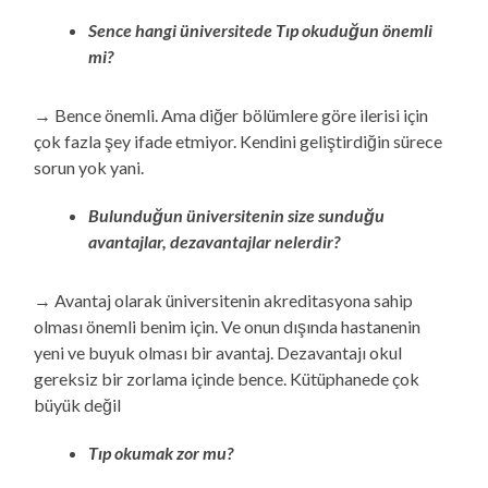
Sence hangi üniversitede Tıp okuduğun önemli
mi?
→ Bence önemli. Ama diğer bölümlere göre ilerisi için
çok fazla şey ifade etmiyor. Kendini geliştirdiğin sürece
sorun yok yani.
Bulunduğun üniversitenin size sunduğu
avantajlar, dezavantajlar nelerdir?
→ Avantaj olarak üniversitenin akreditasyona sahip
olması önemli benim için. Ve onun dışında hastanenin
yeni ve buyuk olması bir avantaj. Dezavantajı okul
gereksiz bir zorlama içinde bence. Kütüphanede çok
büyük değil
Tıp okumak zor mu?