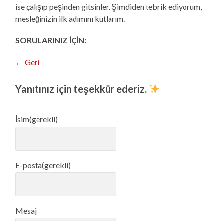
ise çalışıp peşinden gitsinler. Şimdiden tebrik ediyorum,
mesleğinizin ilk adımını kutlarım.
SORULARINIZ İÇİN:
← Geri
Yanıtınız için teşekkür ederiz.
İsim
(gerekli)
E-posta
(gerekli)
Mesaj