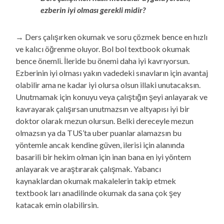
ezberin iyi olması gerekli midir?
→ Ders çalışırken okumak ve soru çözmek bence en hızlı
ve kalıcı öğrenme oluyor. Bol bol textbook okumak
bence önemli. İleride bu önemi daha iyi kavrıyorsun.
Ezberinin iyi olması yakın vadedeki sınavların için avantaj
olabilir ama ne kadar iyi olursa olsun illaki unutacaksın.
Unutmamak için konuyu veya çalıştığın şeyi anlayarak ve
kavrayarak çalışırsan unutmazsın ve altyapısı iyi bir
doktor olarak mezun olursun. Belki dereceyle mezun
olmazsın ya da TUS’ta uber puanlar alamazsın bu
yöntemle ancak kendine güven, ilerisi için alanında
basarili bir hekim olman için inan bana en iyi yöntem
anlayarak ve araştırarak çalışmak. Yabancı
kaynaklardan okumak makalelerin takip etmek
textbook ları anadilinde okumak da sana çok şey
katacak emin olabilirsin.