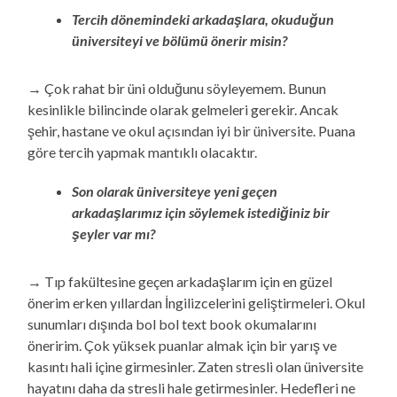
Tercih dönemindeki arkadaşlara, okuduğun
üniversiteyi ve bölümü önerir misin?
→ Çok rahat bir üni olduğunu söyleyemem. Bunun
kesinlikle bilincinde olarak gelmeleri gerekir. Ancak
şehir, hastane ve okul açısından iyi bir üniversite. Puana
göre tercih yapmak mantıklı olacaktır.
Son olarak üniversiteye yeni geçen
arkadaşlarımız için söylemek istediğiniz bir
şeyler var mı?
→ Tıp fakültesine geçen arkadaşlarım için en güzel
önerim erken yıllardan İngilizcelerini geliştirmeleri. Okul
sunumları dışında bol bol text book okumalarını
öneririm. Çok yüksek puanlar almak için bir yarış ve
kasıntı hali içine girmesinler. Zaten stresli olan üniversite
hayatını daha da stresli hale getirmesinler. Hedefleri ne