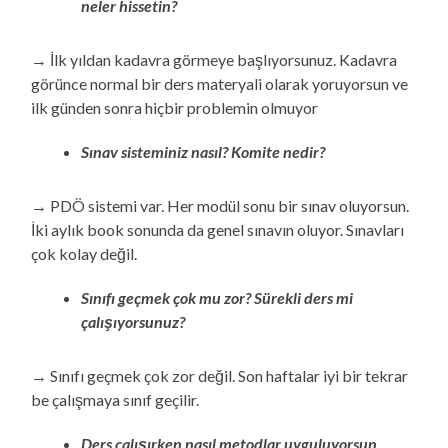
neler hissetin?
→ İlk yıldan kadavra görmeye başlıyorsunuz. Kadavra
görünce normal bir ders materyali olarak yoruyorsun ve
ilk günden sonra hiçbir problemin olmuyor
Sınav sisteminiz nasıl? Komite nedir?
→ PDÖ sistemi var. Her modül sonu bir sınav oluyorsun.
İki aylık book sonunda da genel sınavın oluyor. Sınavları
çok kolay değil.
Sınıfı geçmek çok mu zor? Sürekli ders mi
çalışıyorsunuz?
→ Sınıfı geçmek çok zor değil. Son haftalar iyi bir tekrar
be çalışmaya sınıf geçilir.
Ders çalışırken nasıl metodlar uyguluyorsun,