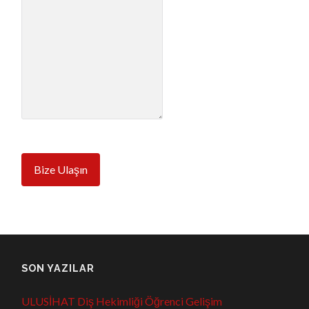
Bize Ulaşın
SON YAZILAR
ULUSİHAT Diş Hekimliği Öğrenci Gelişim