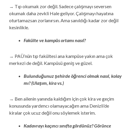
→ Tıp okumak zor değil. Sadece çalışmayı seversen
okumak daha zevkli Hale geliyor. Çalışmayı hayatına
oturtamazsan zorlanırsın. Ama sanıldığı kadar zor değil
kesinlikle.
Fakülte ve kampüs ortamı nasıl?
→ PAÜ’nün tıp fakültesi ana kampüse yakın ama çok
merkezi de değil. Kampüsü geniş ve güzel.
Bulunduğunuz şehirde öğrenci olmak nasıl, kolay
mı? (Ulaşım, kira vs.)
→ Ben ailenin yanında kaldığım için çok kira ve geçim
konusunda yardımcı olamayacağım ama Denizli’de
kiralar çok ucuz değil onu söylemek isterim.
Kadavrayı kaçıncı sınıfta gördünüz? Görünce