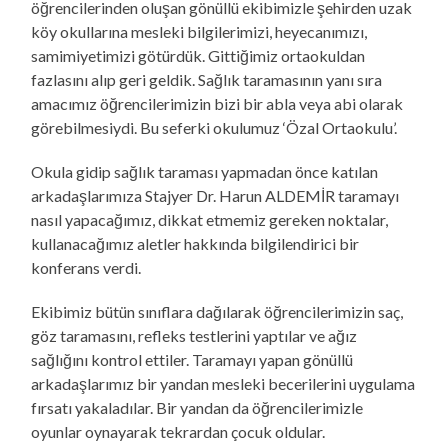
öğrencilerinden oluşan gönüllü ekibimizle şehirden uzak
köy okullarına mesleki bilgilerimizi, heyecanımızı,
samimiyetimizi götürdük. Gittiğimiz ortaokuldan
fazlasını alıp geri geldik. Sağlık taramasının yanı sıra
amacımız öğrencilerimizin bizi bir abla veya abi olarak
görebilmesiydi. Bu seferki okulumuz ‘Özal Ortaokulu’.
Okula gidip sağlık taraması yapmadan önce katılan
arkadaşlarımıza Stajyer Dr. Harun ALDEMİR taramayı
nasıl yapacağımız, dikkat etmemiz gereken noktalar,
kullanacağımız aletler hakkında bilgilendirici bir
konferans verdi.
Ekibimiz bütün sınıflara dağılarak öğrencilerimizin saç,
göz taramasını, refleks testlerini yaptılar ve ağız
sağlığını kontrol ettiler. Taramayı yapan gönüllü
arkadaşlarımız bir yandan mesleki becerilerini uygulama
fırsatı yakaladılar. Bir yandan da öğrencilerimizle
oyunlar oynayarak tekrardan çocuk oldular.