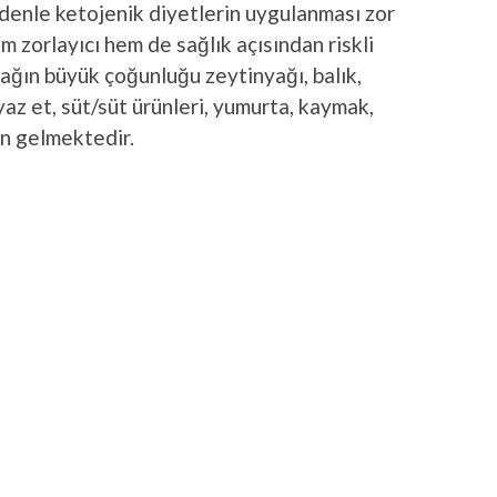
edenle ketojenik diyetlerin uygulanması zor
 zorlayıcı hem de sağlık açısından riskli
yağın büyük çoğunluğu zeytinyağı, balık,
az et, süt/süt ürünleri, yumurta, kaymak,
en gelmektedir.