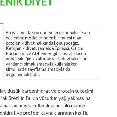
ENİK DİYET
Bu yazımızda son dönemlerde popülerleşen
beslenme modellerinden bir tanesi olan
ketojenik diyet hakkında konuşacağız.
Ketojenik diyet, temelde Epilepsi, Otizm,
Parkinson ve Alzheimer gibi hastalıklarda
nöbet sıklığını azaltmak ve tedavi sürecine
yardımcı olmak amacıyla kullanılırken
şimdilerde zayıflama amacıyla da
uygulanmaktadır.
lar, düşük karbonhidrat ve protein tüketimi
arak üretilir. Bu da vücudun yağ yakmasına
lamak amacıyla kullanılmasındaki mantık
nhidrat ve protein kaynaklarından kısıtlı,