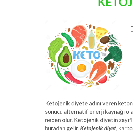
KETOJ
Ketojenik diyete adını veren keton
sonucu alternatif enerji kaynağı ol
neden olur. Ketojenik diyetin zayıf
buradan gelir.
Ketojenik diyet
, karbo