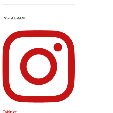
İNSTAGRAM
Takip et...