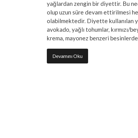
yağlardan zengin bir diyettir. Bu n
olup uzun süre devam ettirilmesi hem
olabilmektedir. Diyette kullanılan 
avokado, yağlı tohumlar, kırmızı/bey
krema, mayonez benzeri besinlerd
Devamını Oku