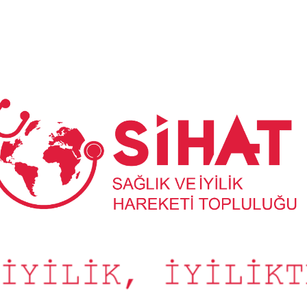
Sağlık
ve
İyilik
Hareketi