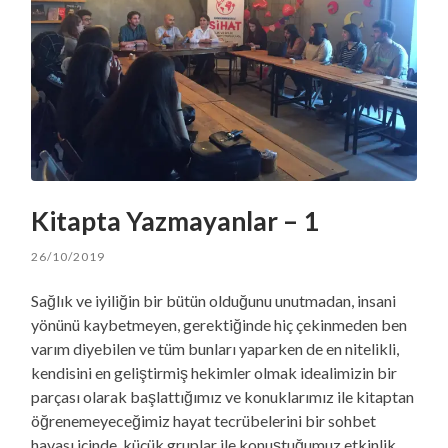
Kitapta Yazmayanlar – 1
26/10/2019
Sağlık ve iyiliğin bir bütün olduğunu unutmadan, insani
yönünü kaybetmeyen, gerektiğinde hiç çekinmeden ben
varım diyebilen ve tüm bunları yaparken de en nitelikli,
kendisini en geliştirmiş hekimler olmak idealimizin bir
parçası olarak başlattığımız ve konuklarımız ile kitaptan
öğrenemeyeceğimiz hayat tecrübelerini bir sohbet
havası içinde, küçük gruplar ile konuştuğumuz etkinlik