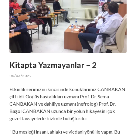
Kitapta Yazmayanlar – 2
06/03/2022
Etkinlik serimizin ikincisinde konuklarımız CANBAKAN
çifti idi. Göğüs hastalıkları uzmanı Prof. Dr. Sema
CANBAKAN ve dahiliye uzmanı (nefrolog) Prof. Dr.
Başol CANBAKAN uzunca bir yolun hikayesini çok
güzel tavsiyelerle bizimle buluşturdu:
” Bu mesleği insani, ahlakı ve vicdani yönü ile yapın. Bu