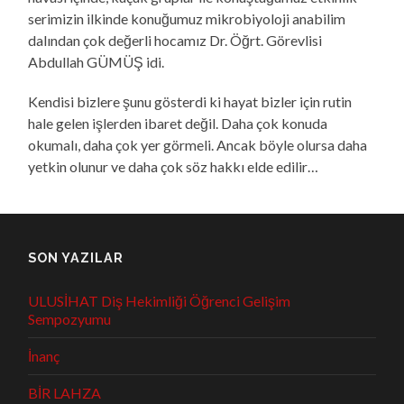
serimizin ilkinde konuğumuz mikrobiyoloji anabilim
dalından çok değerli hocamız Dr. Öğrt. Görevlisi
Abdullah GÜMÜŞ idi.
Kendisi bizlere şunu gösterdi ki hayat bizler için rutin
hale gelen işlerden ibaret değil. Daha çok konuda
okumalı, daha çok yer görmeli. Ancak böyle olursa daha
yetkin olunur ve daha çok söz hakkı elde edilir…
SON YAZILAR
ULUSİHAT Diş Hekimliği Öğrenci Gelişim
Sempozyumu
İnanç
BİR LAHZA