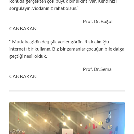
konuda gerçekten çok büyük bir sıkıntı var. Kendinizi
sorgulayın, vicdanınız rahat olsun.’’
Prof. Dr. Başol
CANBAKAN
‘’ Mutlaka gidin değişik yerler görün. Risk alın. Şu
interneti bir kullanın. Biz bir zamanlar çocuğun bile dalga
geçtiği nesil olduk.’’
Prof. Dr. Sema
CANBAKAN