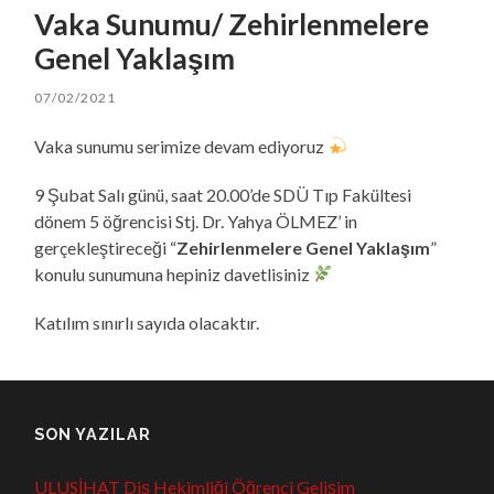
Vaka Sunumu/ Zehirlenmelere
Genel Yaklaşım
07/02/2021
Vaka sunumu serimize devam ediyoruz
9 Şubat Salı günü, saat 20.00’de SDÜ Tıp Fakültesi
dönem 5 öğrencisi Stj. Dr. Yahya ÖLMEZ’ in
gerçekleştireceği “
Zehirlenmelere Genel Yaklaşım
”
konulu sunumuna hepiniz davetlisiniz
Katılım sınırlı sayıda olacaktır.
SON YAZILAR
ULUSİHAT Diş Hekimliği Öğrenci Gelişim