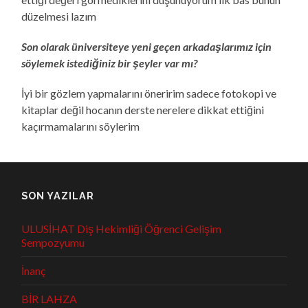
düzelmesi lazım
Son olarak üniversiteye yeni geçen arkadaşlarımız için
söylemek istediğiniz bir şeyler var mı?
İyi bir gözlem yapmalarını öneririm sadece fotokopi ve
kitaplar değil hocanın derste nerelere dikkat ettiğini
kaçırmamalarını söylerim
SON YAZILAR
ULUSİHAT Diş Hekimliği Öğrenci Gelişim
Sempozyumu
İnanç
BİR LAHZA