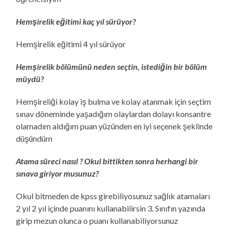
Hemşirelik eğitimi kaç yıl sürüyor?
Hemşirelik eğitimi 4 yıl sürüyor
Hemşirelik bölümünü neden seçtin, istediğin bir bölüm
müydü?
Hemşireliği kolay iş bulma ve kolay atanmak için seçtim
sınav döneminde yaşadığım olaylardan dolayı konsantre
olamadım aldığım puan yüzünden en iyi seçenek şeklinde
düşündüm
Atama süreci nasıl ? Okul bittikten sonra herhangi bir
sınava giriyor musunuz?
Okul bitmeden de kpss girebiliyosunuz sağlık atamaları
2 yıl 2 yıl içinde puanını kullanabilirsin 3. Sınıfın yazında
girip mezun olunca o puanı kullanabiliyorsunuz