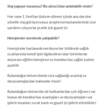
Staj yapıyor musunuz? Bu süreci bize anlatabilir misin?
Her sene 1. Sınıftan itabren dönem içinde ana dersine
yönelik staj görüyorsunuz araştırma hastanelerinde size
yardımcı oluyorlar pratik için gayet iyi
Hemşireler nerelerde çalışabilir?
Hemşireler hastanede nerdeyse her bölümde sağlık
ocaklarında kendi işini ilgilendiren idari birimlerde
atıyorum eğitim hemşiresi ve kendine has sağlık kabini
açabilir
Bulunduğun üniversitenin size sağladığı avantaj ve
dezavantajlardan bahseder misin?
Bulunduğum üniversite de balkanlardan çok öğrenci var
bunun de kendine has avantajları ve dezavantajları var
şehrin insanları sıcak kanlı ve gayet iyi şehrin etkinlikleri