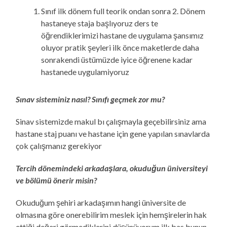
Sınıf ilk dönem full teorik ondan sonra 2. Dönem
hastaneye staja başlıyoruz ders te
öğrendiklerimizi hastane de uygulama şansımız
oluyor pratik şeyleri ilk önce maketlerde daha
sonrakendi üstümüzde iyice öğrenene kadar
hastanede uygulamiyoruz
Sınav sisteminiz nasıl? Sınıfı geçmek zor mu?
Sinav sistemizde makul bı çalışmayla geçebilirsiniz ama
hastane staj puanı ve hastane için gene yapılan sınavlarda
çok çalışmanız gerekiyor
Tercih dönemindeki arkadaşlara, okuduğun üniversiteyi
ve bölümü önerir misin?
Okuduğum şehiri arkadaşımın hangi üniversite de
olmasına göre onerebilirim meslek için hemşirelerin hak
ettiği değeri görmediklerini düşünüyorum ilk bas bunun