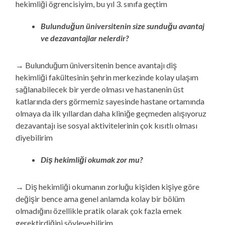
hekimliği ögrencisiyim, bu yıl 3. sınıfa geçtim
Bulunduğun üniversitenin size sunduğu avantaj
ve dezavantajlar nelerdir?
→ Bulunduğum üniversitenin bence avantajı diş
hekimliği fakültesinin şehrin merkezinde kolay ulaşım
sağlanabilecek bir yerde olması ve hastanenin üst
katlarında ders görmemiz sayesinde hastane ortamında
olmaya da ilk yıllardan daha kliniğe geçmeden alışıyoruz
dezavantajı ise sosyal aktivitelerinin çok kısıtlı olması
diyebilirim
Diş hekimliği okumak zor mu?
→ Diş hekimliği okumanın zorluğu kişiden kişiye göre
değişir bence ama genel anlamda kolay bir bölüm
olmadığını özellikle pratik olarak çok fazla emek
gerektirdiğini söyleyebilirim