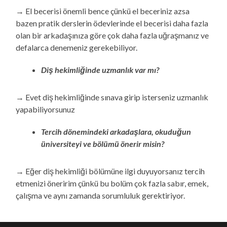
→ El becerisi önemli bence çünkü el beceriniz azsa
bazen pratik derslerin ödevlerinde el becerisi daha fazla
olan bir arkadaşınıza göre çok daha fazla uğraşmanız ve
defalarca denemeniz gerekebiliyor.
Diş hekimliğinde uzmanlık var mı?
→ Evet diş hekimliğinde sınava girip isterseniz uzmanlık
yapabiliyorsunuz
Tercih dönemindeki arkadaşlara, okuduğun
üniversiteyi ve bölümü önerir misin?
→ Eğer diş hekimliği bölümüne ilgi duyuyorsanız tercih
etmenizi öneririm çünkü bu bolüm çok fazla sabır, emek,
çalışma ve aynı zamanda sorumluluk gerektiriyor.