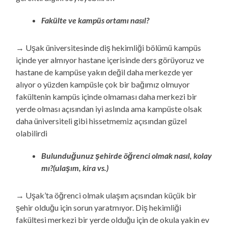
Fakülte ve kampüs ortamı nasıl?
→ Uşak üniversitesinde diş hekimliği bölümü kampüs
içinde yer almıyor hastane içerisinde ders görüyoruz ve
hastane de kampüse yakın değil daha merkezde yer
alıyor o yüzden kampüsle çok bir bağımız olmuyor
fakültenin kampüs içinde olmaması daha merkezi bir
yerde olması açısından iyi aslında ama kampüste olsak
daha üniversiteli gibi hissetmemiz açısından güzel
olabilirdi
Bulunduğunuz şehirde öğrenci olmak nasıl, kolay
mı?(ulaşım, kira vs.)
→ Uşak’ta öğrenci olmak ulaşım açısından küçük bir
şehir olduğu için sorun yaratmıyor. Diş hekimliği
fakültesi merkezi bir yerde olduğu için de okula yakin ev