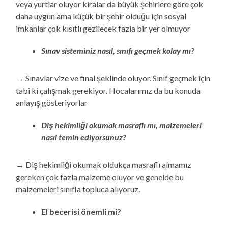
veya yurtlar oluyor kiralar da büyük şehirlere göre çok
daha uygun ama küçük bir şehir olduğu için sosyal
imkanlar çok kısıtlı gezilecek fazla bir yer olmuyor
Sınav sisteminiz nasıl, sınıfı geçmek kolay mı?
→ Sınavlar vize ve final şeklinde oluyor. Sınıf geçmek için
tabi ki çalışmak gerekiyor. Hocalarımız da bu konuda
anlayış gösteriyorlar
Diş hekimliği okumak masraflı mı, malzemeleri
nasıl temin ediyorsunuz?
→ Diş hekimliği okumak oldukça masraflı almamız
gereken çok fazla malzeme oluyor ve genelde bu
malzemeleri sınıfla topluca alıyoruz.
El becerisi önemli mi?