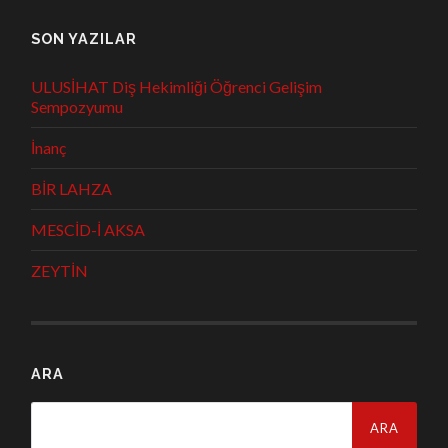
SON YAZILAR
ULUSİHAT Diş Hekimliği Öğrenci Gelişim
Sempozyumu
İnanç
BİR LAHZA
MESCİD-İ AKSA
ZEYTİN
ARA
Arama: