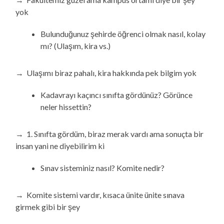
yok
Bulunduğunuz şehirde öğrenci olmak nasıl, kolay
mı? (Ulaşım, kira vs.)
→ Ulaşımı biraz pahalı, kira hakkında pek bilgim yok
Kadavrayı kaçıncı sınıfta gördünüz? Görünce
neler hissettin?
→ 1. Sınıfta gördüm, biraz merak vardı ama sonuçta bir
insan yani ne diyebilirim ki
Sınav sisteminiz nasıl? Komite nedir?
→ Komite sistemi vardır, kısaca ünite ünite sınava
girmek gibi bir şey