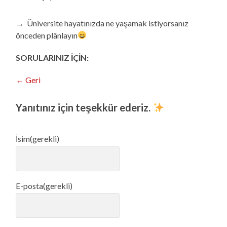
→ Üniversite hayatınızda ne yaşamak istiyorsanız
önceden plânlayın
SORULARINIZ İÇİN:
← Geri
Yanıtınız için teşekkür ederiz.
İsim
(gerekli)
E-posta
(gerekli)