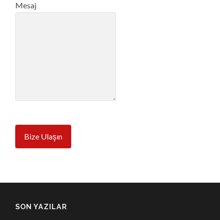
Mesaj
Bize Ulaşın
SON YAZILAR