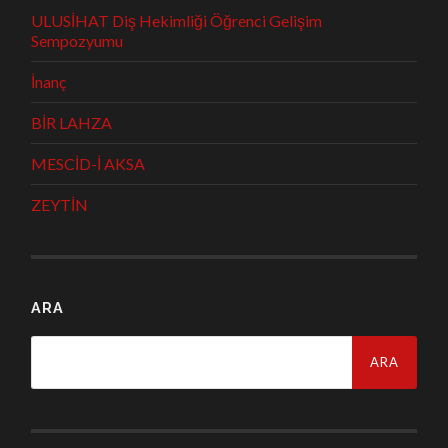
ULUSİHAT Diş Hekimliği Öğrenci Gelişim
Sempozyumu
İnanç
BİR LAHZA
MESCİD-İ AKSA
ZEYTİN
ARA
Arama: