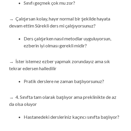
Sınıfı geçmek çok mu zor?
→ Çalışırsan kolay, hayır normal bir şekilde hayata
devam ettim Sürekli ders mi çalışıyorsunuz?
Ders çalışırken nasıl metodlar uyguluyorsun,
ezberin iyi olması gerekli midir?
→ İster istemez ezber yapmak zorundayız ama sık
tekrar edersen halledilir
Pratik derslere ne zaman başlıyorsunuz?
→ 4. Sınıfta tam olarak başlıyor ama preklinikte de az
da olsa oluyor
Hastanedeki dersleriniz kaçıncı sınıfta başlıyor?