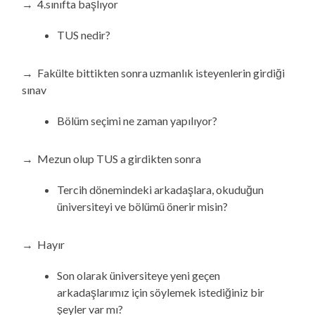
→ 4.sınıfta başlıyor
TUS nedir?
→ Fakülte bittikten sonra uzmanlık isteyenlerin girdiği
sınav
Bölüm seçimi ne zaman yapılıyor?
→ Mezun olup TUS a girdikten sonra
Tercih dönemindeki arkadaşlara, okuduğun
üniversiteyi ve bölümü önerir misin?
→ Hayır
Son olarak üniversiteye yeni geçen
arkadaşlarımız için söylemek istediğiniz bir
şeyler var mı?