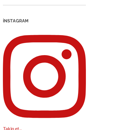
İNSTAGRAM
Takip et...