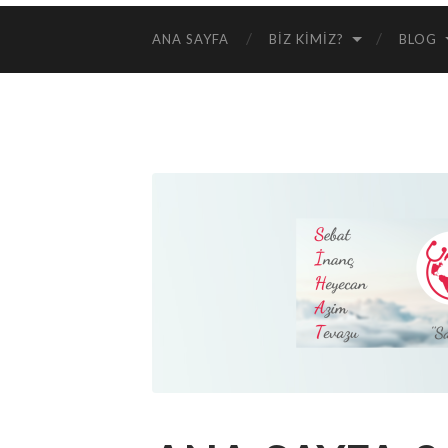
ANA SAYFA
BIZ KIMIZ?
BLOG