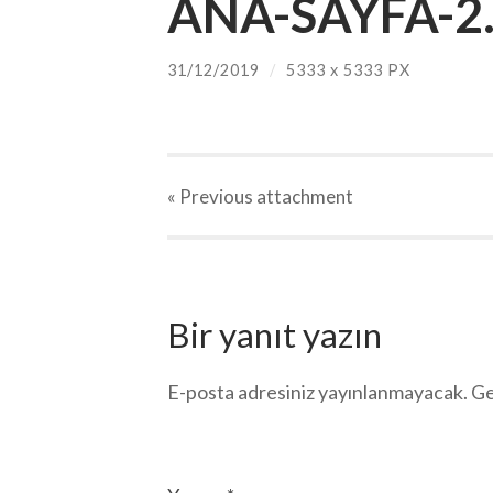
ANA-SAYFA-2
31/12/2019
/
5333
x
5333 PX
« Previous
attachment
Bir yanıt yazın
E-posta adresiniz yayınlanmayacak.
Ge