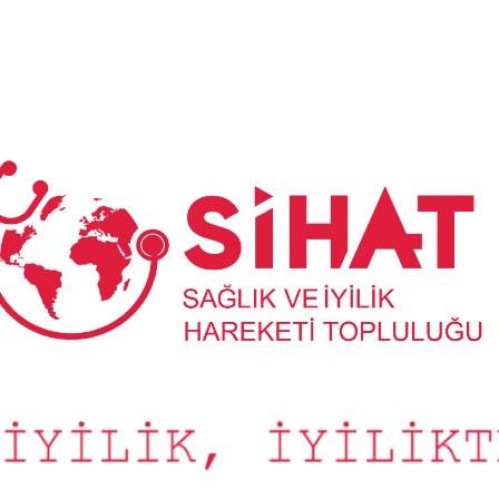
Sağlık
ve
İyilik
Hareketi