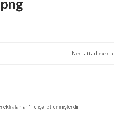
.png
Next
attachment
»
rekli alanlar
*
ile işaretlenmişlerdir