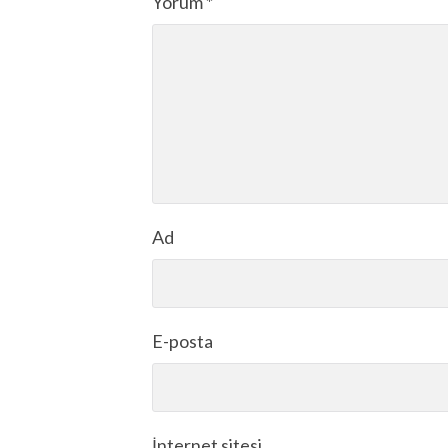
Yorum
*
Ad
E-posta
İnternet sitesi