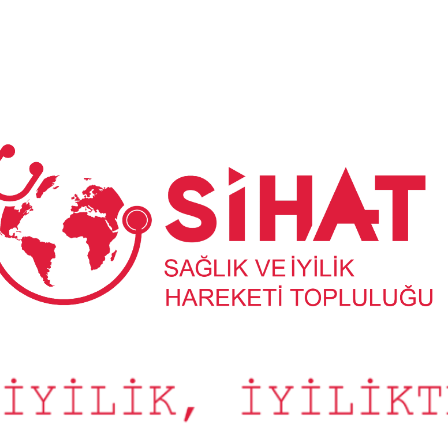
Sağlık
ve
İyilik
Hareketi