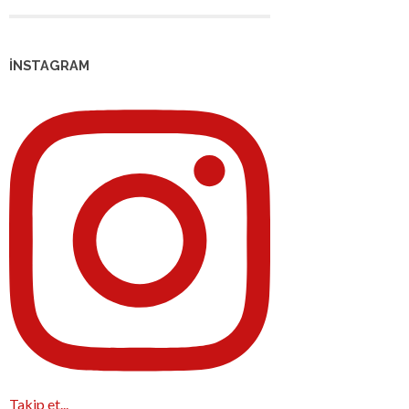
İNSTAGRAM
Takip et...