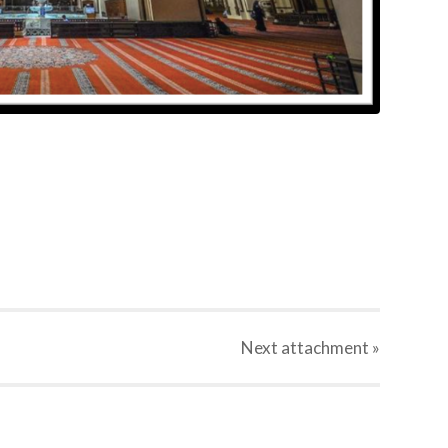
Next
attachment
»