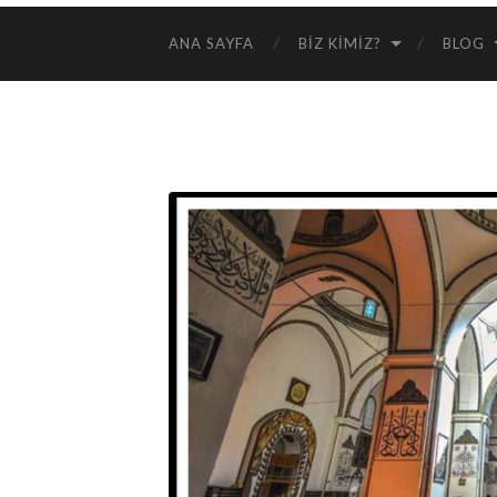
ANA SAYFA
BIZ KIMIZ?
BLOG