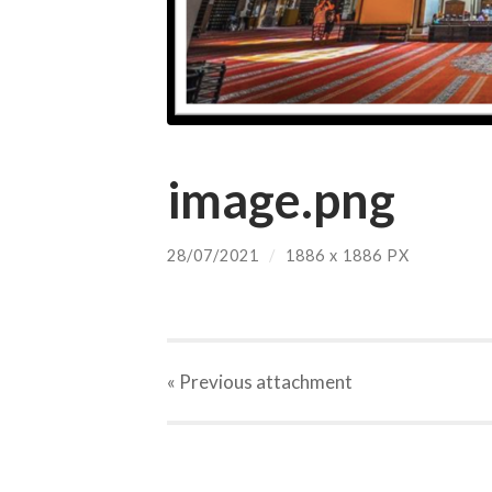
image.png
28/07/2021
/
1886
x
1886 PX
« Previous
attachment