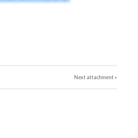
Next
attachment
»