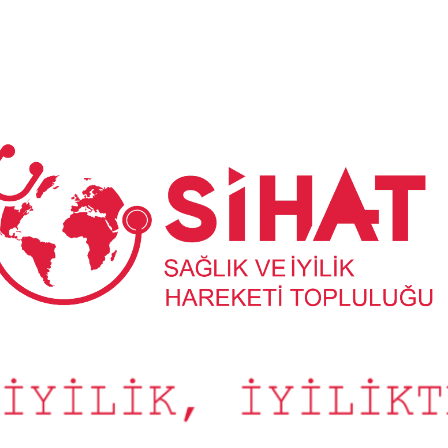
Sağlık
ve
İyilik
Hareketi