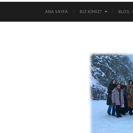
ANA SAYFA
BIZ KIMIZ?
BLOG