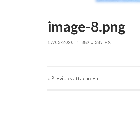
image-8.png
17/03/2020
/
389
x
389 PX
« Previous
attachment