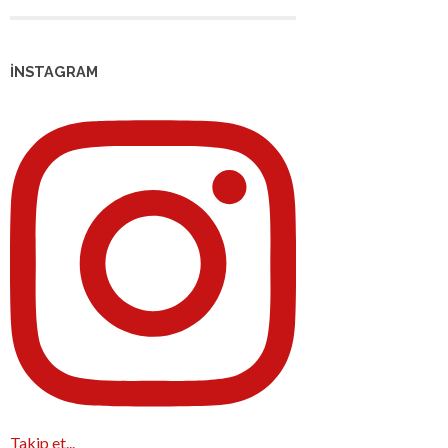
İNSTAGRAM
Takip et...