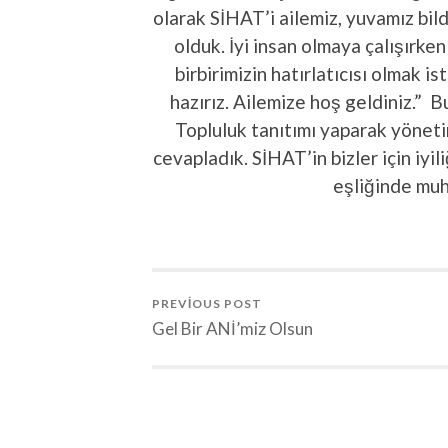
olarak SİHAT’i ailemiz, yuvamız bild
olduk. İyi insan olmaya çalışırken 
birbirimizin hatırlatıcısı olmak 
hazırız. Ailemize hoş geldiniz.” 
Topluluk tanıtımı yaparak yönet
cevapladık. SİHAT’in bizler için iyil
eşliğinde mu
PREVIOUS POST
Gel Bir ANİ’miz Olsun