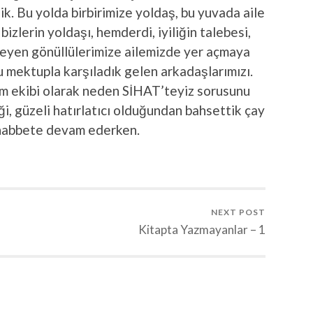
ik. Bu yolda birbirimize yoldaş, bu yuvada aile
bizlerin yoldaşı, hemderdi, iyiliğin talebesi,
isteyen gönüllülerimize ailemizde yer açmaya
Bu mektupla karşıladık gelen arkadaşlarımızı.
im ekibi olarak neden SİHAT’teyiz sorusunu
iği, güzeli hatırlatıcı olduğundan bahsettik çay
habbete devam ederken.
NEXT POST
Kitapta Yazmayanlar – 1