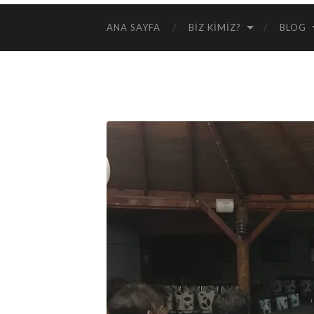
ANA SAYFA
BIZ KIMIZ?
BLOG