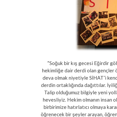
”Soğuk bir kış gecesi Eğirdir göl
hekimliğe dair derdi olan gençler 
deva olmak niyetiyle SİHAT’i kendil
derdin ortaklığında dağıttılar. İyiliğ
Talip olduğumuz bilgiyle yeni yol
hevesliyiz. Hekim olmanın insan o
birbirimize hatırlatıcı olmaya kara
öğrenecek bir şeyler arayan, öğren