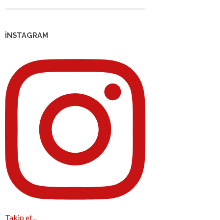
İNSTAGRAM
Takip et...