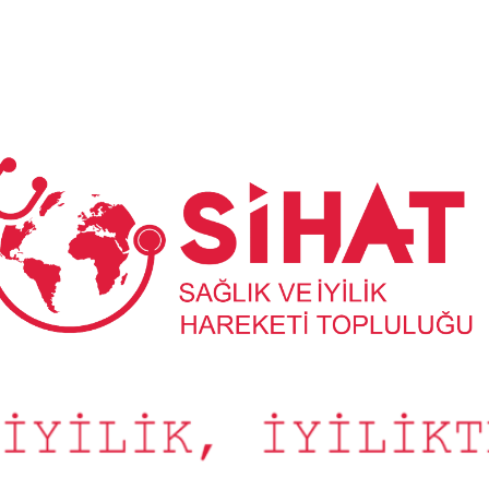
Sağlık
ve
İyilik
Hareketi