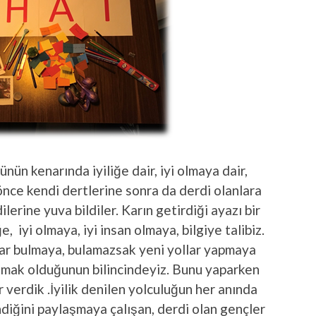
ünün kenarında iyiliğe dair, iyi olmaya dair,
önce kendi dertlerine sonra da derdi olanlara
erine yuva bildiler. Karın getirdiği ayazı bir
e, iyi olmaya, iyi insan olmaya, bilgiye talibiz.
lar bulmaya, bulamazsak yeni yollar yapmaya
lmak olduğunun bilincindeyiz. Bunu yaparken
r verdik .İyilik denilen yolculuğun her anında
diğini paylaşmaya çalışan, derdi olan gençler