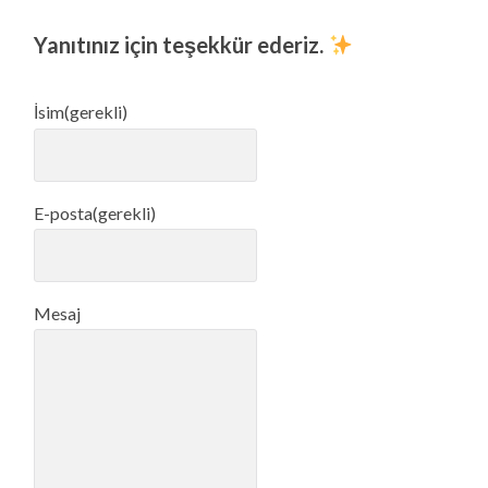
Yanıtınız için teşekkür ederiz.
İsim
(gerekli)
E-posta
(gerekli)
Mesaj