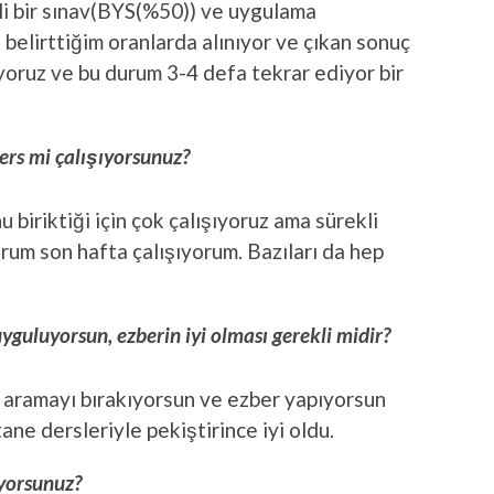
i bir sınav(BYS(%50)) ve uygulama
) belirttiğim oranlarda alınıyor ve çıkan sonuç
yoruz ve bu durum 3-4 defa tekrar ediyor bir
ders mi çalışıyorsunuz?
biriktiği için çok çalışıyoruz ama sürekli
rum son hafta çalışıyorum. Bazıları da hep
uyguluyorsun, ezberin iyi olması gerekli midir?
k aramayı bırakıyorsun ve ezber yapıyorsun
ane dersleriyle pekiştirince iyi oldu.
ıyorsunuz?