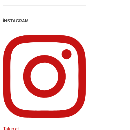
İNSTAGRAM
Takip et...