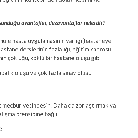
sunduğu avantajlar, dezavantajlar nelerdir?
müle hasta uygulamasının varlığı(hastaneye
hastane derslerinin fazlalığı, eğitim kadrosu,
nın çokluğu, köklü bir hastane oluşu gibi
abalık oluşu ve çok fazla sınav oluşu
ak mecburiyetindesin. Daha da zorlaştırmak ya
alışma prensibine bağlı
?