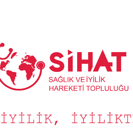
Sağlık
ve
İyilik
Hareketi