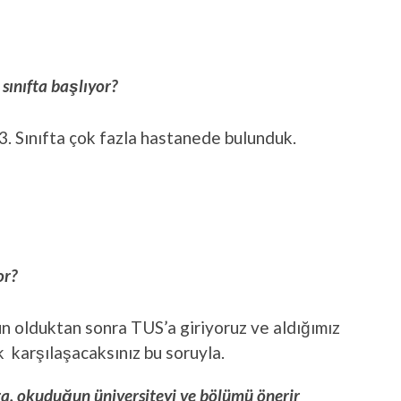
 sınıfta başlıyor?
. Sınıfta çok fazla hastanede bulunduk.
or?
 olduktan sonra TUS’a giriyoruz ve aldığımız
 karşılaşacaksınız bu soruyla.
a, okuduğun üniversiteyi ve bölümü önerir