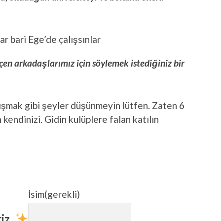
r bari Ege’de çalışsınlar
çen arkadaşlarımız için söylemek istediğiniz bir
şmak gibi şeyler düşünmeyin lütfen. Zaten 6
kendinizi. Gidin kulüplere falan katılın
İsim
(gerekli)
iz.