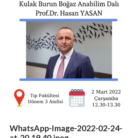
WhatsApp-Image-2022-02-24-
at-20.19.40.jpeg