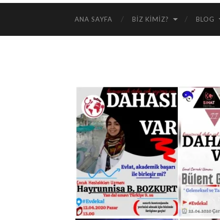
ANA SAYFA
BIZ KIMIZ?
BLOG