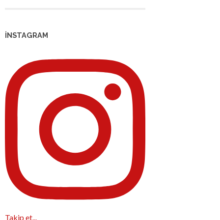
İNSTAGRAM
Takip et...