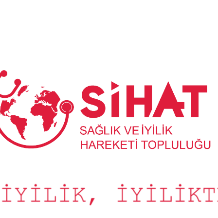
Sağlık
ve
İyilik
Hareketi