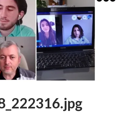
_222316.jpg