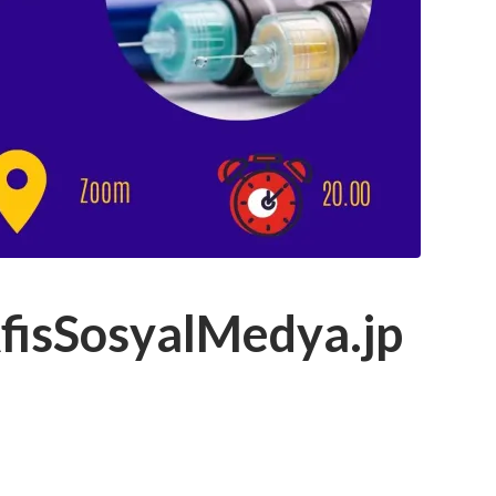
isSosyalMedya.jp