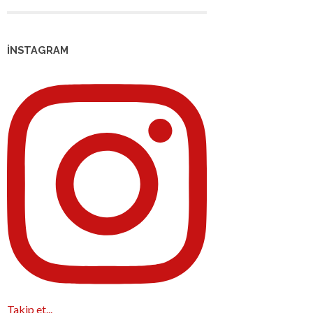
İNSTAGRAM
Takip et...