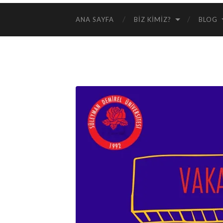
ANA SAYFA
BIZ KIMIZ?
BLOG