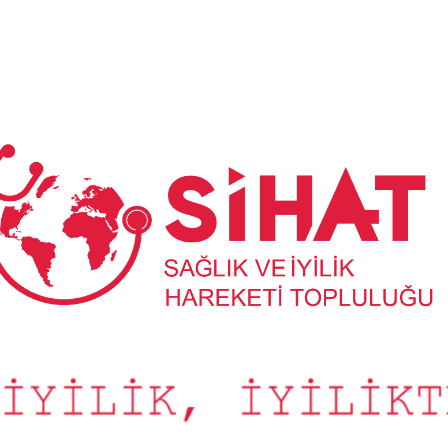
Sağlık
ve
İyilik
Hareketi