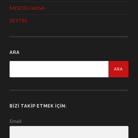
MESCİD-İ AKSA
ZEYTİN
ARA
Arama:
BIZI TAKIP ETMEK İÇIN:
Email