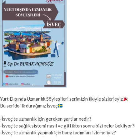
Yurt Dışında Uzmanlık Söyleşileri serimizin ilkiyle sizlerleyiz
Bu seride ilk durağımız İsveç
-İsveç’te uzmanlık için gereken şartlar nedir?
-İsveç’te sağlık sistemi nasıl ve gittikten sonra bizi neler bekliyor?
-İsveç’te uzmanlık yapmak için hangi adımları izlemeliyiz?