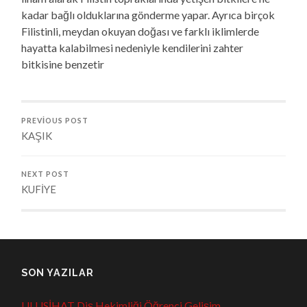
kadar bağlı olduklarına gönderme yapar. Ayrıca birçok
Filistinli, meydan okuyan doğası ve farklı iklimlerde
hayatta kalabilmesi nedeniyle kendilerini zahter
bitkisine benzetir
PREVIOUS POST
KAŞIK
NEXT POST
KUFİYE
SON YAZILAR
ULUSİHAT Diş Hekimliği Öğrenci Gelişim