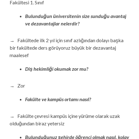
Fakültesi 1. Sınıf
Bulunduğun üniversitenin size sunduğu avantaj
ve dezavantajlar nelerdir?
→ Fakültede ilk 2 yıl için sınıf azlığından dolayı başka
bir fakültede ders görüyoruz büyük bir dezavantaj
maalesef
Diş hekimliği okumak zor mu?
→ Zor
Fakülte ve kampüs ortamı nasıl?
→ Fakülte çevresi kampüs içine yürüme olarak uzak
olduğundan biraz yetersiz
Bulunduğunuz şehirde öğrenci olmak nasıl, kolay