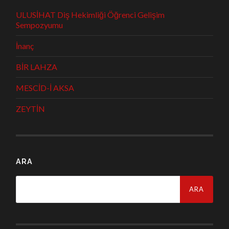
ULUSİHAT Diş Hekimliği Öğrenci Gelişim
Sempozyumu
İnanç
BİR LAHZA
MESCİD-İ AKSA
ZEYTİN
ARA
Arama: