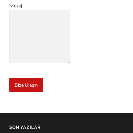
Mesaj
Bize Ulaşın
SON YAZILAR