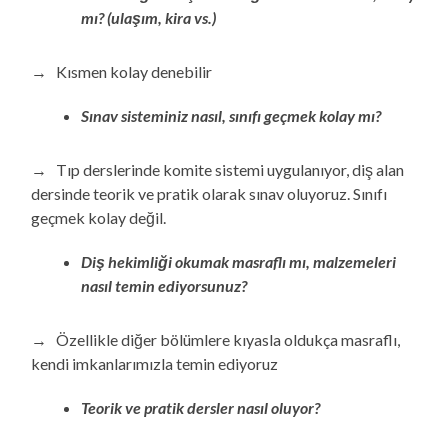
mı? (ulaşım, kira vs.)
→ Kısmen kolay denebilir
Sınav sisteminiz nasıl, sınıfı geçmek kolay mı?
→ Tıp derslerinde komite sistemi uygulanıyor, diş alan
dersinde teorik ve pratik olarak sınav oluyoruz. Sınıfı
geçmek kolay değil.
Diş hekimliği okumak masraflı mı, malzemeleri
nasıl temin ediyorsunuz?
→ Özellikle diğer bölümlere kıyasla oldukça masraflı,
kendi imkanlarımızla temin ediyoruz
Teorik ve pratik dersler nasıl oluyor?