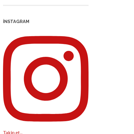
İNSTAGRAM
Takip et...