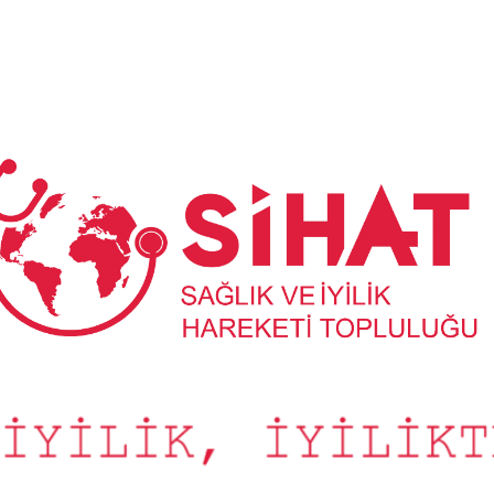
Sağlık
ve
İyilik
Hareketi