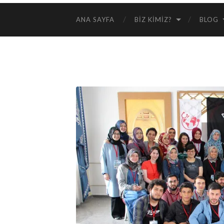
ANA SAYFA
BIZ KIMIZ?
BLOG