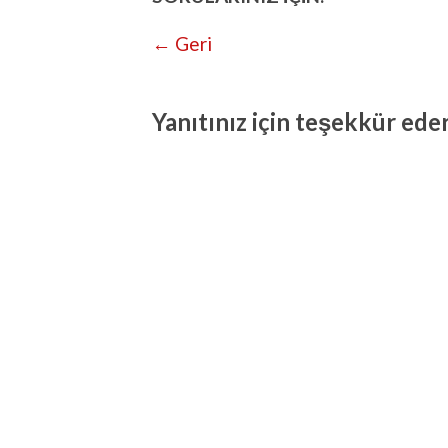
← Geri
Yanıtınız için teşekkür eder