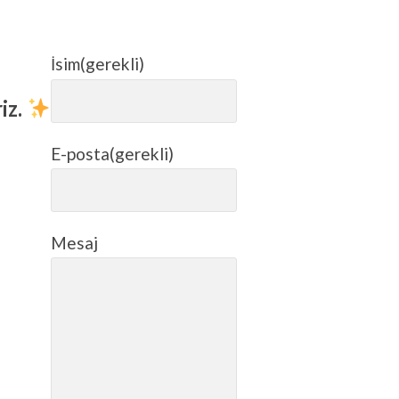
İsim
(gerekli)
iz.
E-posta
(gerekli)
Mesaj