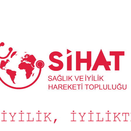
Sağlık
ve
İyilik
Hareketi