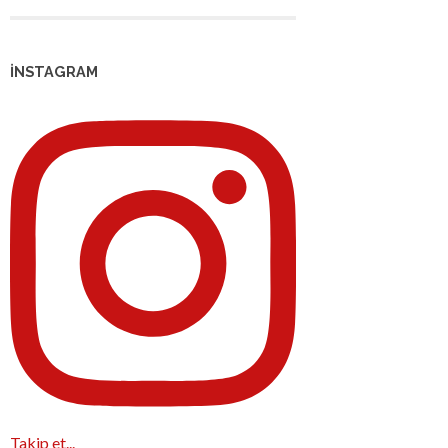
İNSTAGRAM
Takip et...