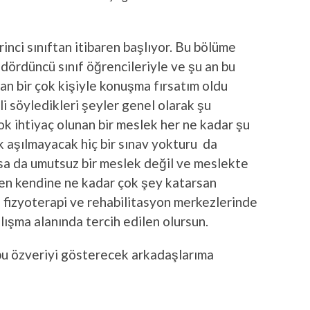
irinci sınıftan itibaren başlıyor. Bu bölüme
dördüncü sınıf öğrencileriyle ve şu an bu
an bir çok kişiyle konuşma fırsatım oldu
li söyledikleri şeyler genel olarak şu
k ihtiyaç olunan bir meslek her ne kadar şu
ak aşılmayacak hiç bir sınav yokturu da
lsa da umutsuz bir meslek değil ve meslekte
 sen kendine ne kadar çok şey katarsan
 fizyoterapi ve rehabilitasyon merkezlerinde
alışma alanında tercih edilen olursun.
bu özveriyi gösterecek arkadaşlarıma