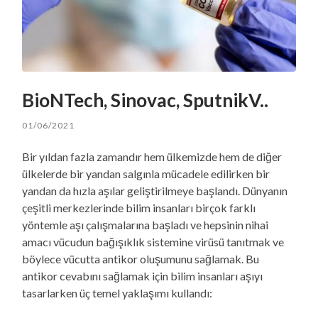
BioNTech, Sinovac, SputnikV..
01/06/2021
Bir yıldan fazla zamandır hem ülkemizde hem de diğer
ülkelerde bir yandan salgınla mücadele edilirken bir
yandan da hızla aşılar geliştirilmeye başlandı. Dünyanın
çeşitli merkezlerinde bilim insanları birçok farklı
yöntemle aşı çalışmalarına başladı ve hepsinin nihai
amacı vücudun bağışıklık sistemine virüsü tanıtmak ve
böylece vücutta antikor oluşumunu sağlamak. Bu
antikor cevabını sağlamak için bilim insanları aşıyı
tasarlarken üç temel yaklaşımı kullandı: