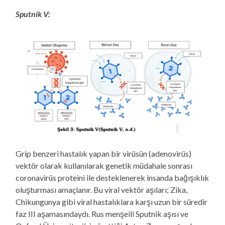
Sputnik V:
Grip benzeri hastalık yapan bir virüsün (adenovirüs)
vektör olarak kullanılarak genetik müdahale sonrası
coronavirüs proteini ile desteklenerek insanda bağışıklık
oluşturması amaçlanır. Bu viral vektör aşıları; Zika,
Chikungunya gibi viral hastalıklara karşı uzun bir süredir
faz III aşamasındaydı. Rus menşeili Sputnik aşısı ve