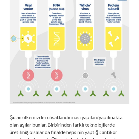
Şu an ülkemizde ruhsatlandırması yapılan/yapılmakta
olan aşılar bunlar. Birbirinden farklı teknolojilerde
üretilmiş olsalar da finalde hepsinin yaptığı: antikor