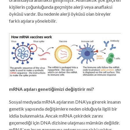
kişilerin çoğunluğunda geçmişte alerji veya anaflaksi
öyküsü vardır. Bu nedenle alerji öyküsü olan bireyler
farklı aşılara yönelebilir.
mRNA aşıları genetiğimizi değiştirir mi?
Sosyal medyada mRNA aşılarının DNA’ya girerek insanın
genetik yapısında değişimlere neden olduğuyla ilgili bir
iddia bulunmakta. Ancak mRNA çekirdek zarını
geçemediği için DNA dizisine ulaşması mümkün değildir.
mRNA’ nın insan genomuna entegrasyon riski yoktur.