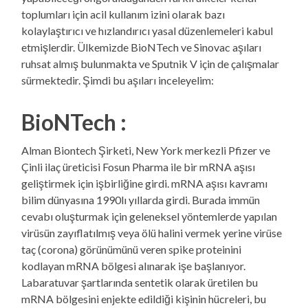
toplumları için acil kullanım izini olarak bazı
kolaylaştırıcı ve hızlandırıcı yasal düzenlemeleri kabul
etmişlerdir. Ülkemizde BioNTech ve Sinovac aşıları
ruhsat almış bulunmakta ve Sputnik V için de çalışmalar
sürmektedir. Şimdi bu aşıları inceleyelim:
BioNTech :
Alman Biontech Şirketi, New York merkezli Pfizer ve
Çinli ilaç üreticisi Fosun Pharma ile bir mRNA aşısı
geliştirmek için işbirliğine girdi. mRNA aşısı kavramı
bilim dünyasına 1990lı yıllarda girdi. Burada immün
cevabı oluşturmak için geleneksel yöntemlerde yapılan
virüsün zayıflatılmış veya ölü halini vermek yerine virüse
taç (corona) görünümünü veren spike proteinini
kodlayan mRNA bölgesi alınarak işe başlanıyor.
Labaratuvar şartlarında sentetik olarak üretilen bu
mRNA bölgesini enjekte edildiği kişinin hücreleri, bu