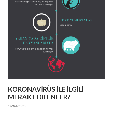
KORONAVİRÜS İLE İLGİLİ
MERAK EDİLENLER?
18/03/2020