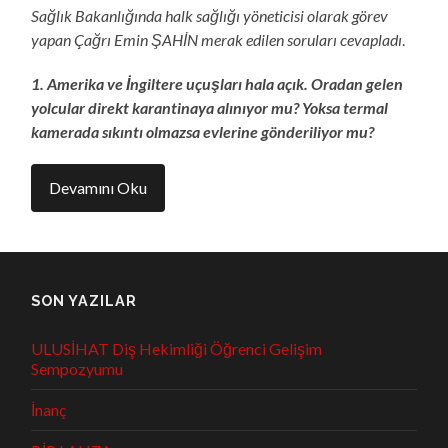
Sağlık Bakanlığında halk sağlığı yöneticisi olarak görev
yapan Çağrı Emin ŞAHİN merak edilen soruları cevapladı
.
1. Amerika ve İngiltere uçuşları hala açık. Oradan gelen
yolcular direkt karantinaya alınıyor mu? Yoksa termal
kamerada sıkıntı olmazsa evlerine gönderiliyor mu?
Devamını Oku
SON YAZILAR
ULUSİHAT Diş Hekimliği Öğrenci Gelişim
Sempozyumu
İnanç