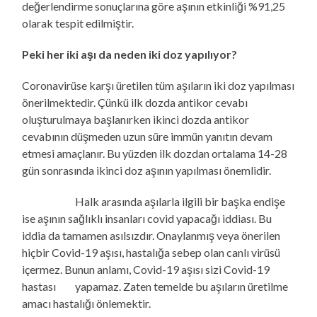
değerlendirme sonuçlarına göre aşının etkinliği %91,25
olarak tespit edilmiştir.
Peki her iki aşı da neden iki doz yapılıyor?
Coronavirüse karşı üretilen tüm aşıların iki doz yapılması
önerilmektedir. Çünkü ilk dozda antikor cevabı
oluşturulmaya başlanırken ikinci dozda antikor
cevabının düşmeden uzun süre immün yanıtın devam
etmesi amaçlanır. Bu yüzden ilk dozdan ortalama 14-28
gün sonrasında ikinci doz aşının yapılması önemlidir.
Halk arasında aşılarla ilgili bir başka endişe
ise aşının sağlıklı insanları covid yapacağı iddiası. Bu
iddia da tamamen asılsızdır. Onaylanmış veya önerilen
hiçbir Covid-19 aşısı, hastalığa sebep olan canlı virüsü
içermez. Bunun anlamı, Covid-19 aşısı sizi Covid-19
hastası yapamaz. Zaten temelde bu aşıların üretilme
amacı hastalığı önlemektir.