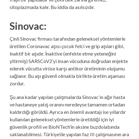
sitoplazmada kalır. Bu iddia da asılsızdır.
Sinovac:
Çinli Sinovac firması tarafından geleneksel yöntemlerle
üretilen Coronavac aşısı çocuk felci ve grip aşıları gibi,
inaktif bir aşıdır. İnaktive (enfekte etme yeteneğini
yitirmiş) SARSCoV2’yi insan vücuduna doğrudan enjekte
ederek vücutta virüse karşı antikor üretiminin oluşumu
sağlanır. Bu aşı güvenli olmakla birlikte üretim aşaması
zordur.
Şu ana kadar yapılan çalışmalarda Sinovac’ın ağır hasta
ve hastaneye yatış oranını neredeyse tamamen ortadan
kaldırdığı görüldü. Ayrıca en önemli avantajı ise yıllardır
kullanılan geleneksel yöntemlerle üretildiği için iyi
güvenlik profili ve BioNTech’in aksine buzdolabında
saklanabilmesi. Türkiye’de yapılan faz III çalışmasının ara