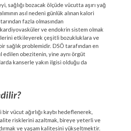
i, sağlığı bozacak ölçüde vücutta aşırı yağ
alımının asıl nedeni günlük alınan kalori
iktarından fazla olmasından
 kardiyovasküler ve endokrin sistem olmak
erini etkileyerek çeşitli bozukluklara ve
bir sağlık problemidir. DSÖ tarafından en
ul edilen obezitenin, yine aynı örgüt
arda kanserle yakın ilgisi olduğu da
dilir?
bir vücut ağırlığı kaybı hedeflenerek,
lite risklerini azaltmak, bireye yeterli ve
dırmak ve yaşam kalitesini yükseltmektir.