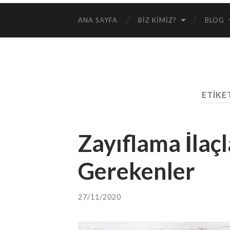
ANA SAYFA
BIZ KIMIZ?
BLOG
ETIKE
Zayıflama İlaçl
Gerekenler
27/11/2020