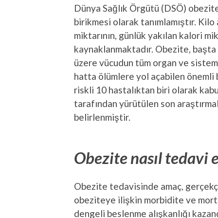
Dünya Sağlık Örgütü (DSÖ) obezitey
birikmesi olarak tanımlamıştır. Kilo 
miktarının, günlük yakılan kalori m
kaynaklanmaktadır. Obezite, başta
üzere vücudun tüm organ ve sisteml
hatta ölümlere yol açabilen önemli 
riskli 10 hastalıktan biri olarak kab
tarafından yürütülen son araştırmal
belirlenmiştir.
Obezite nasıl tedavi e
Obezite tedavisinde amaç, gerçekçi 
obeziteye ilişkin morbidite ve morta
dengeli beslenme alışkanlığı kazan