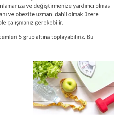
 anlamanıza ve değiştirmenize yardımcı olması
manı ve obezite uzmanı dahil olmak üzere
le çalışmanız gerekebilir.
mleri 5 grup altına toplayabiliriz. Bu