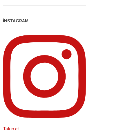
İNSTAGRAM
Takip et...