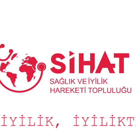
Sağlık
ve
İyilik
Hareketi