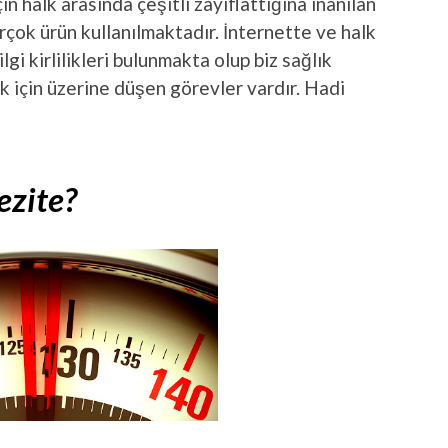
n halk arasında çeşitli zayıflattığına inanılan
 birçok ürün kullanılmaktadır. İnternette ve halk
lgi kirlilikleri bulunmakta olup biz sağlık
k için üzerine düşen görevler vardır. Hadi
ezite?