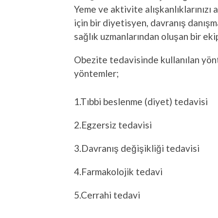
Yeme ve aktivite alışkanlıklarınızı
için bir diyetisyen, davranış danış
sağlık uzmanlarından oluşan bir ekip
Obezite tedavisinde kullanılan yönte
yöntemler;
1.Tıbbi beslenme (diyet) tedavisi
2.Egzersiz tedavisi
3.Davranış değişikliği tedavisi
4.Farmakolojik tedavi
5.Cerrahi tedavi