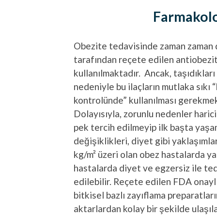
Farmakolo
Obezite tedavisinde zaman zaman 
tarafından reçete edilen antiobezit
kullanılmaktadır. Ancak, taşıdıkları
nedeniyle bu ilaçların mutlaka sıkı 
kontrolünde” kullanılması gerekmek
Dolayısıyla, zorunlu nedenler haric
pek tercih edilmeyip ilk başta yaşa
değişiklikleri, diyet gibi yaklaşıml
kg/m² üzeri olan obez hastalarda ya
hastalarda diyet ve egzersiz ile t
edilebilir. Reçete edilen FDA onaylı
bitkisel bazlı zayıflama preparatla
aktarlardan kolay bir şekilde ulaş