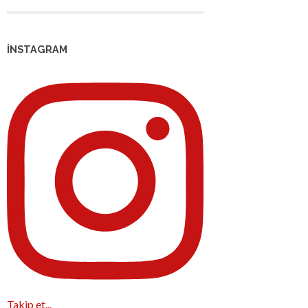
İNSTAGRAM
Takip et...