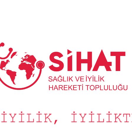
Sağlık
ve
İyilik
Hareketi