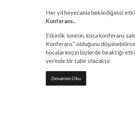
Her yıl heyecanla beklediğimiz etki
Konferans..
Etkinlik isminin, koca konferans sa
Konferans” olduğunu düşünebilirsin
hocalarımızın bizlerde bıraktığı etki
yerinde bir tabir olacaktır.
Devamını Oku