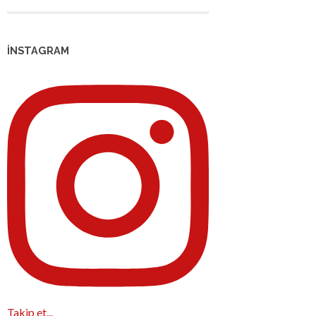
İNSTAGRAM
Takip et...