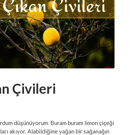
n Çivileri
durdum düşünüyorum. Buram buram limon çiçeği
rı akıyor. Alabildiğine yağan bir sağanağın