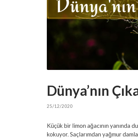
Dünya’nın Çıka
25/12/2020
Küçük bir limon ağacının yanında 
kokuyor. Saçlarımdan yağmur damlala