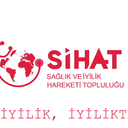
Sağlık
ve
İyilik
Hareketi