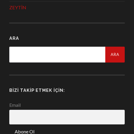
ZEYTİN
ARA
Arama:
BIZI TAKIP ETMEK İÇIN:
Email