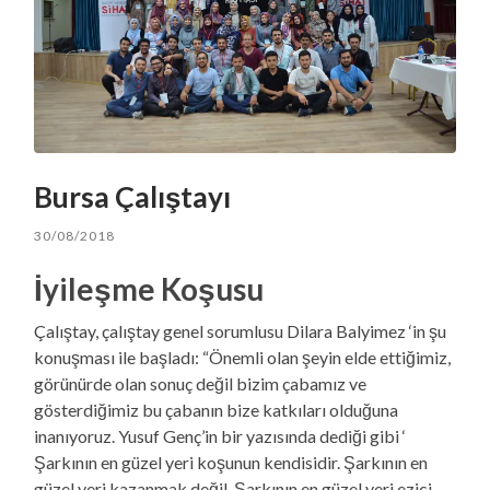
Bursa Çalıştayı
30/08/2018
İyileşme Koşusu
Çalıştay, çalıştay genel sorumlusu Dilara Balyimez ‘in şu
konuşması ile başladı: “Önemli olan şeyin elde ettiğimiz,
görünürde olan sonuç değil bizim çabamız ve
gösterdiğimiz bu çabanın bize katkıları olduğuna
inanıyoruz. Yusuf Genç’in bir yazısında dediği gibi ‘
Şarkının en güzel yeri koşunun kendisidir. Şarkının en
güzel yeri kazanmak değil. Şarkının en güzel yeri ezici