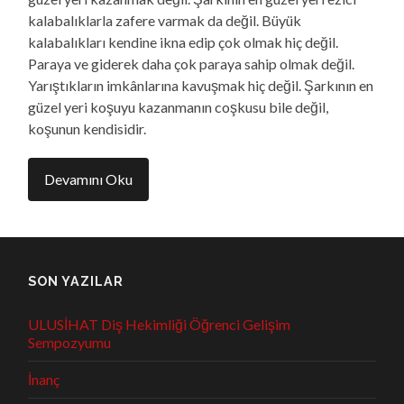
kalabalıklarla zafere varmak da değil. Büyük
kalabalıkları kendine ikna edip çok olmak hiç değil.
Paraya ve giderek daha çok paraya sahip olmak değil.
Yarıştıkların imkânlarına kavuşmak hiç değil. Şarkının en
güzel yeri koşuyu kazanmanın coşkusu bile değil,
koşunun kendisidir.
Devamını Oku
SON YAZILAR
ULUSİHAT Diş Hekimliği Öğrenci Gelişim
Sempozyumu
İnanç