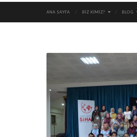
ANA SAYFA
BIZ KIMIZ?
BLOG