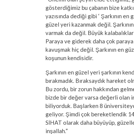
gösterdiğimiz bu çabanın bize katkı
yazısında dediği gibi ‘ Şarkının en 
güzel yeri kazanmak değil. Şarkının 
varmak da değil. Büyük kalabalıklar
Paraya ve giderek daha çok paraya s
kavuşmak hiç değil. Şarkının en güz
koşunun kendisidir.
Şarkının en güzel yeri şarkının kendi
bırakmadık. Bıraksaydık hareket o
Bu zordu, bir zorun hakkından gelm
bizde bir değer varsa değerli olan 
biliyorduk. Başlarken 8 üniversitey
geliyor. Şimdi çok bereketlendik 14
SİHAT olarak daha büyüyüp, güzelle
inşallah.”