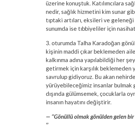
üzerine konuştuk. Katılımcılara sağ
nedir, sağlık hizmetini kim sunar gib
tıptaki artıları, eksileri ve geleneğ
sunumda ise tıbbiyeliler için nasihat
3. oturumda Talha Karadoğan gönüllü
kişinin maddi çıkar beklemeden ail
kalkınma adına yapılabildiği her şey
getirmek için karşılık beklemeden ya
savrulup gidiyoruz. Bu akan nehirde
yürüyebileceğimiz insanlar bulmak 
dışında gülümsemek, çocuklarla oyn
insanın hayatını değiştirir.
— ‘’Gönüllü olmak gönülden gelen bir
‘’