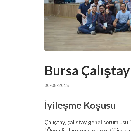
Bursa Çalıştay
30/08/2018
İyileşme Koşusu
Çalıştay, çalıştay genel sorumlusu 
“Önemli olan şeyin elde ettiğimiz, 