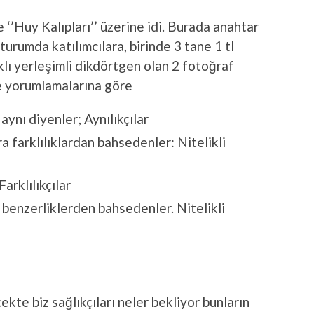
‘’Huy Kalıpları’’ üzerine idi. Burada anahtar
turumda katılımcılara, birinde 3 tane 1 tl
klı yerleşimli dikdörtgen olan 2 fotoğraf
ve yorumlamalarına göre
ynı diyenler; Aynılıkçılar
a farklılıklardan bahsedenler: Nitelikli
Farklılıkçılar
a benzerliklerden bahsedenler. Nitelikli
kte biz sağlıkçıları neler bekliyor bunların