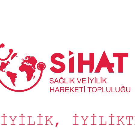
Sağlık
ve
İyilik
Hareketi