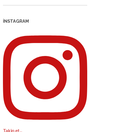
İNSTAGRAM
Takip et...