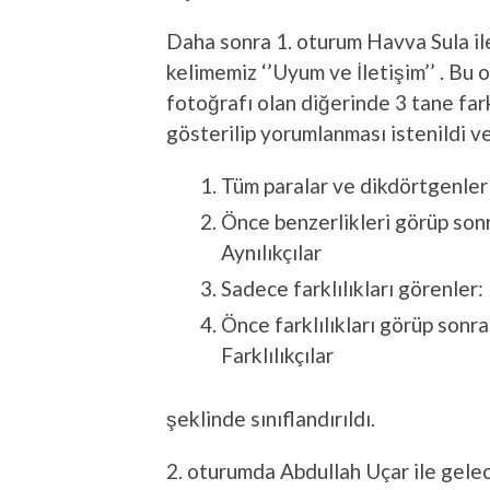
Daha sonra 1. oturum Havva Sula ile 
kelimemiz ‘’Uyum ve İletişim’’ . Bu o
fotoğrafı olan diğerinde 3 tane far
gösterilip yorumlanması istenildi 
Tüm paralar ve dikdörtgenler a
Önce benzerlikleri görüp sonr
Aynılıkçılar
Sadece farklılıkları görenler: 
Önce farklılıkları görüp sonr
Farklılıkçılar
şeklinde sınıflandırıldı.
2. oturumda Abdullah Uçar ile gelece