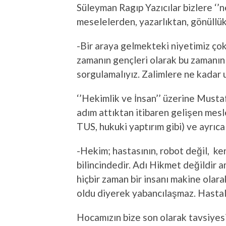
Süleyman Ragıp Yazıcılar bizlere ‘’n
meselelerden, yazarlıktan, gönüllük
-Bir araya gelmekteki niyetimiz çok
zamanın gençleri olarak bu zamanın 
sorgulamalıyız. Zalimlere ne kadar
‘’Hekimlik ve İnsan’’ üzerine Musta
adım attıktan itibaren gelişen mesle
TUS, hukuki yaptırım gibi) ve ayrıca
-Hekim; hastasının, robot değil, ken
bilincindedir. Adı Hikmet değildir
hiçbir zaman bir insanı makine olar
oldu diyerek yabancılaşmaz. Hastalı
Hocamızın bize son olarak tavsiyesi 