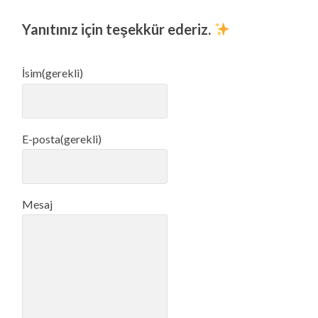
Yanıtınız için teşekkür ederiz.
İsim
(gerekli)
E-posta
(gerekli)
Mesaj