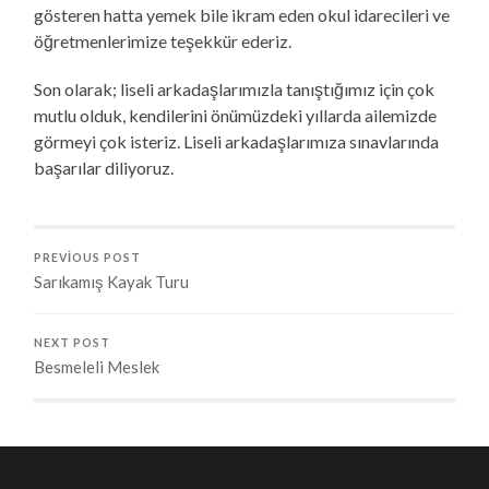
gösteren hatta yemek bile ikram eden okul idarecileri ve
öğretmenlerimize teşekkür ederiz.
Son olarak; liseli arkadaşlarımızla tanıştığımız için çok
mutlu olduk, kendilerini önümüzdeki yıllarda ailemizde
görmeyi çok isteriz. Liseli arkadaşlarımıza sınavlarında
başarılar diliyoruz.
PREVIOUS POST
Sarıkamış Kayak Turu
NEXT POST
Besmeleli Meslek