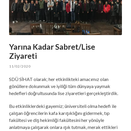
Yarına Kadar Sabret/Lise
Ziyareti
11/02/2020
SDÜ SİHAT olarak; her etkinlikteki amacımız olan
gönüllere dokunmak ve iyiliği tüm dünyaya yaymak
hedefleri doğrultusunda lise ziyaretleri gerçekleştirdik.
Bu etkinliklerdeki gayemiz; üniversiteli olma hedefi ile
çalışan öğrencilerin kafa karışıklığını gidermek, tıp
fakültesi ve diş hekimliği fakültesini her yönüyle
anlatmaya çalışarak onlara ışık tutmak, merak ettikleri