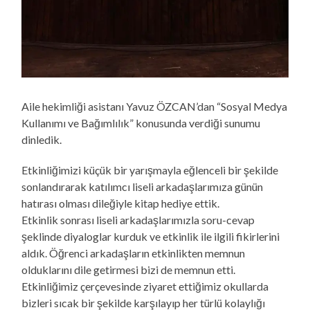
Aile hekimliği asistanı Yavuz ÖZCAN’dan “Sosyal Medya
Kullanımı ve Bağımlılık” konusunda verdiği sunumu
dinledik.
Etkinliğimizi küçük bir yarışmayla eğlenceli bir şekilde
sonlandırarak katılımcı liseli arkadaşlarımıza günün
hatırası olması dileğiyle kitap hediye ettik.
Etkinlik sonrası liseli arkadaşlarımızla soru-cevap
şeklinde diyaloglar kurduk ve etkinlik ile ilgili fikirlerini
aldık. Öğrenci arkadaşların etkinlikten memnun
olduklarını dile getirmesi bizi de memnun etti.
Etkinliğimiz çerçevesinde ziyaret ettiğimiz okullarda
bizleri sıcak bir şekilde karşılayıp her türlü kolaylığı