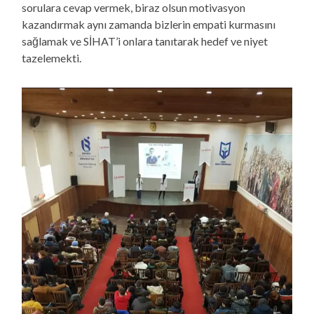
sorulara cevap vermek, biraz olsun motivasyon
kazandırmak aynı zamanda bizlerin empati kurmasını
sağlamak ve SİHAT’i onlara tanıtarak hedef ve niyet
tazelemekti.