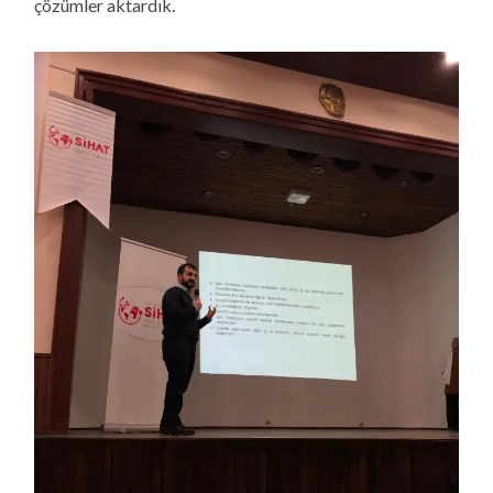
çözümler aktardık.