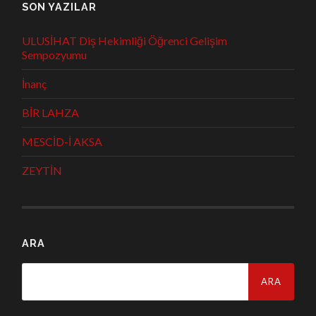
SON YAZILAR
ULUSİHAT Diş Hekimliği Öğrenci Gelişim
Sempozyumu
İnanç
BİR LAHZA
MESCİD-İ AKSA
ZEYTİN
ARA
Arama: