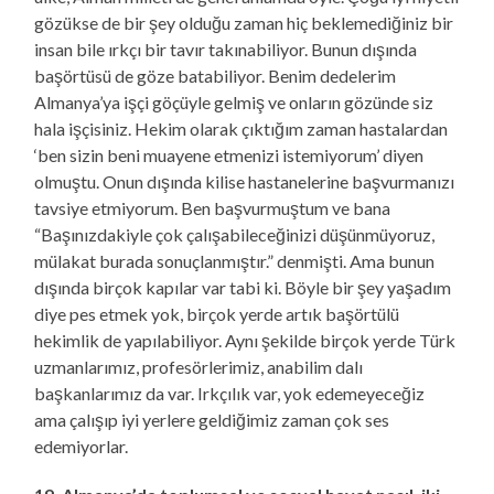
gözükse de bir şey olduğu zaman hiç beklemediğiniz bir
insan bile ırkçı bir tavır takınabiliyor. Bunun dışında
başörtüsü de göze batabiliyor. Benim dedelerim
Almanya’ya işçi göçüyle gelmiş ve onların gözünde siz
hala işçisiniz. Hekim olarak çıktığım zaman hastalardan
‘ben sizin beni muayene etmenizi istemiyorum’ diyen
olmuştu. Onun dışında kilise hastanelerine başvurmanızı
tavsiye etmiyorum. Ben başvurmuştum ve bana
“Başınızdakiyle çok çalışabileceğinizi düşünmüyoruz,
mülakat burada sonuçlanmıştır.” denmişti. Ama bunun
dışında birçok kapılar var tabi ki. Böyle bir şey yaşadım
diye pes etmek yok, birçok yerde artık başörtülü
hekimlik de yapılabiliyor. Aynı şekilde birçok yerde Türk
uzmanlarımız, profesörlerimiz, anabilim dalı
başkanlarımız da var. Irkçılık var, yok edemeyeceğiz
ama çalışıp iyi yerlere geldiğimiz zaman çok ses
edemiyorlar.