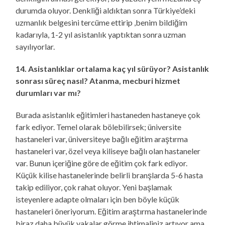
durumda oluyor. Denkliği aldıktan sonra Türkiye’deki
uzmanlık belgesini tercüme ettirip ,benim bildiğim
kadarıyla, 1-2 yıl asistanlık yaptıktan sonra uzman
sayılıyorlar.
14. Asistanlıklar ortalama kaç yıl sürüyor? Asistanlık
sonrası süreç nasıl? Atanma, mecburi hizmet
durumları var mı?
Burada asistanlık eğitimleri hastaneden hastaneye çok
fark ediyor. Temel olarak bölebilirsek; üniversite
hastaneleri var, üniversiteye bağlı eğitim araştırma
hastaneleri var, özel veya kiliseye bağlı olan hastaneler
var. Bunun içeriğine göre de eğitim çok fark ediyor.
Küçük kilise hastanelerinde belirli branşlarda 5-6 hasta
takip ediliyor, çok rahat oluyor. Yeni başlamak
isteyenlere adapte olmaları için ben böyle küçük
hastaneleri öneriyorum. Eğitim araştırma hastanelerinde
biraz daha büyük vakalar görme ihtimaliniz artıyor ama