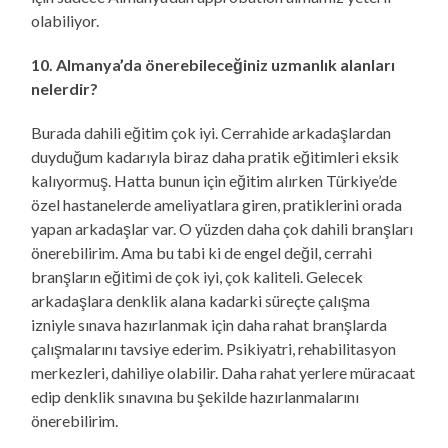
olabiliyor.
10. Almanya’da önerebileceğiniz uzmanlık alanları
nelerdir?
Burada dahili eğitim çok iyi. Cerrahide arkadaşlardan
duyduğum kadarıyla biraz daha pratik eğitimleri eksik
kalıyormuş. Hatta bunun için eğitim alırken Türkiye’de
özel hastanelerde ameliyatlara giren, pratiklerini orada
yapan arkadaşlar var. O yüzden daha çok dahili branşları
önerebilirim. Ama bu tabi ki de engel değil, cerrahi
branşların eğitimi de çok iyi, çok kaliteli. Gelecek
arkadaşlara denklik alana kadarki süreçte çalışma
izniyle sınava hazırlanmak için daha rahat branşlarda
çalışmalarını tavsiye ederim. Psikiyatri, rehabilitasyon
merkezleri, dahiliye olabilir. Daha rahat yerlere müracaat
edip denklik sınavına bu şekilde hazırlanmalarını
önerebilirim.