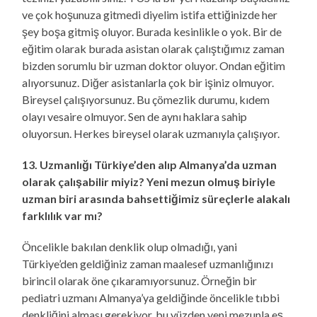
ve çok hoşunuza gitmedi diyelim istifa ettiğinizde her
şey boşa gitmiş oluyor. Burada kesinlikle o yok. Bir de
eğitim olarak burada asistan olarak çalıştığımız zaman
bizden sorumlu bir uzman doktor oluyor. Ondan eğitim
alıyorsunuz. Diğer asistanlarla çok bir işiniz olmuyor.
Bireysel çalışıyorsunuz. Bu çömezlik durumu, kıdem
olayı vesaire olmuyor. Sen de aynı haklara sahip
oluyorsun. Herkes bireysel olarak uzmanıyla çalışıyor.
13. Uzmanlığı Türkiye’den alıp Almanya’da uzman
olarak çalışabilir miyiz? Yeni mezun olmuş biriyle
uzman biri arasında bahsettiğimiz süreçlerle alakalı
farklılık var mı?
Öncelikle bakılan denklik olup olmadığı, yani
Türkiye’den geldiğiniz zaman maalesef uzmanlığınızı
birincil olarak öne çıkaramıyorsunuz. Örneğin bir
pediatri uzmanı Almanya’ya geldiğinde öncelikle tıbbi
denkliğini alması gerekiyor, bu yüzden yeni mezunla eş