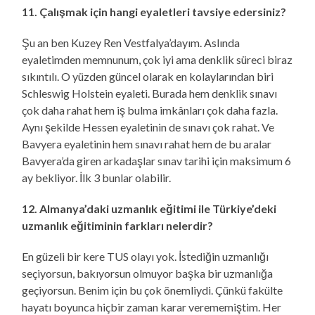
11. Çalışmak için hangi eyaletleri tavsiye edersiniz?
Şu an ben Kuzey Ren Vestfalya’dayım. Aslında
eyaletimden memnunum, çok iyi ama denklik süreci biraz
sıkıntılı. O yüzden güncel olarak en kolaylarından biri
Schleswig Holstein eyaleti. Burada hem denklik sınavı
çok daha rahat hem iş bulma imkânları çok daha fazla.
Aynı şekilde Hessen eyaletinin de sınavı çok rahat. Ve
Bavyera eyaletinin hem sınavı rahat hem de bu aralar
Bavyera’da giren arkadaşlar sınav tarihi için maksimum 6
ay bekliyor. İlk 3 bunlar olabilir.
12. Almanya’daki uzmanlık eğitimi ile Türkiye’deki
uzmanlık eğitiminin farkları nelerdir?
En güzeli bir kere TUS olayı yok. İstediğin uzmanlığı
seçiyorsun, bakıyorsun olmuyor başka bir uzmanlığa
geçiyorsun. Benim için bu çok önemliydi. Çünkü fakülte
hayatı boyunca hiçbir zaman karar verememiştim. Her