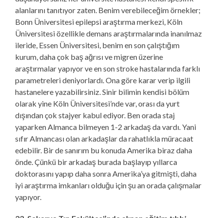
alanlarını tanıtıyor zaten. Benim verebileceğim örnekler;
Bonn Üniversitesi epilepsi araştırma merkezi, Köln
Üniversitesi özellikle demans araştırmalarında inanılmaz
ileride, Essen Üniversitesi, benim en son çalıştığım
kurum, daha çok baş ağrısı ve migren üzerine
araştırmalar yapıyor ve en son stroke hastalarında farklı
parametreleri deniyorlardı. Ona göre karar verip ilgili
hastanelere yazabilirsiniz. Sinir bilimin kendisi bölüm
olarak yine Köln Üniversitesi’nde var, orası da yurt
dışından çok stajyer kabul ediyor. Ben orada staj
yaparken Almanca bilmeyen 1-2 arkadaş da vardı. Yani
sıfır Almancası olan arkadaşlar da rahatlıkla müracaat
edebilir. Bir de sanırım bu konuda Amerika biraz daha
önde. Çünkü bir arkadaş burada başlayıp yıllarca
doktorasını yapıp daha sonra Amerika’ya gitmişti, daha
iyi araştırma imkanları olduğu için şu an orada çalışmalar
yapıyor.