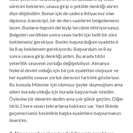
sürecini beklerim, sınava girip o şekilde denkliği alırım
diye düşündüm. Bunun için de sadece ihtiyacınız olan
diploma, transkript, bir de ders saatlerini belgelemeniz
lazım. Bunların hepsini derleyip tercüme ettiriyorsunuz.
Belgeleri verdikten sonra sınav tarihi için belli bir süre
beklemeniz gerekiyor. Benim başvurduğum eyalette 6
ila 8 ay beklemem gerekiyordu. Başvurdum ve 8 ay
sonra sınava girip denkliği aldım. Bu arada tıbbi
yeterlilik sınavının zorluğu değişebiliyor. Almanya
federal devlet olduğu için birçok eyaletten oluşuyor ve
her eyalette sınavın zorluk derecesi farklılık gösteriyor.
Bu konuda Münster için olumsuz şeyler duymuştum ama
ailem burada olduğu için burada başvurmak istedim.
Öylesine bir denerim dedim ama çok şükür geçtim. Diğer
türlü 2 kere sınavı tekrarlama hakkınız var. Yani ilkinde
geçemezseniz kesinlikle başka eyaletlere başvurmanızı
öneririm.