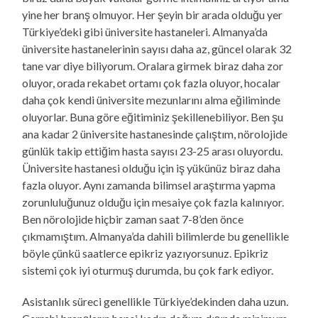
yine her branş olmuyor. Her şeyin bir arada olduğu yer
Türkiye’deki gibi üniversite hastaneleri. Almanya’da
üniversite hastanelerinin sayısı daha az, güncel olarak 32
tane var diye biliyorum. Oralara girmek biraz daha zor
oluyor, orada rekabet ortamı çok fazla oluyor, hocalar
daha çok kendi üniversite mezunlarını alma eğiliminde
oluyorlar. Buna göre eğitiminiz şekillenebiliyor. Ben şu
ana kadar 2 üniversite hastanesinde çalıştım, nörolojide
günlük takip ettiğim hasta sayısı 23-25 arası oluyordu.
Üniversite hastanesi olduğu için iş yükünüz biraz daha
fazla oluyor. Aynı zamanda bilimsel araştırma yapma
zorunluluğunuz olduğu için mesaiye çok fazla kalınıyor.
Ben nörolojide hiçbir zaman saat 7-8’den önce
çıkmamıştım. Almanya’da dahili bilimlerde bu genellikle
böyle çünkü saatlerce epikriz yazıyorsunuz. Epikriz
sistemi çok iyi oturmuş durumda, bu çok fark ediyor.
Asistanlık süreci genellikle Türkiye’dekinden daha uzun.