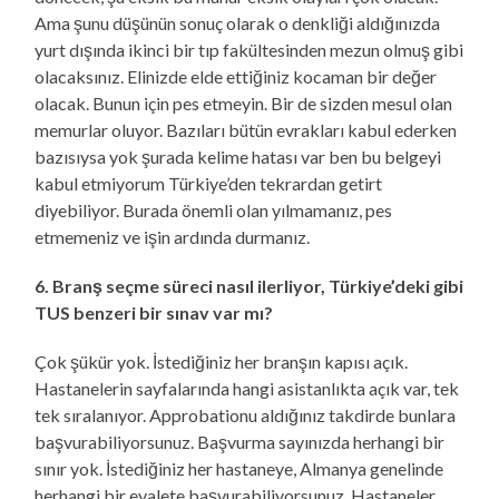
Ama şunu düşünün sonuç olarak o denkliği aldığınızda
yurt dışında ikinci bir tıp fakültesinden mezun olmuş gibi
olacaksınız. Elinizde elde ettiğiniz kocaman bir değer
olacak. Bunun için pes etmeyin. Bir de sizden mesul olan
memurlar oluyor. Bazıları bütün evrakları kabul ederken
bazısıysa yok şurada kelime hatası var ben bu belgeyi
kabul etmiyorum Türkiye’den tekrardan getirt
diyebiliyor. Burada önemli olan yılmamanız, pes
etmemeniz ve işin ardında durmanız.
6. Branş seçme süreci nasıl ilerliyor, Türkiye’deki gibi
TUS benzeri bir sınav var mı?
Çok şükür yok. İstediğiniz her branşın kapısı açık.
Hastanelerin sayfalarında hangi asistanlıkta açık var, tek
tek sıralanıyor. Approbationu aldığınız takdirde bunlara
başvurabiliyorsunuz. Başvurma sayınızda herhangi bir
sınır yok. İstediğiniz her hastaneye, Almanya genelinde
herhangi bir eyalete başvurabiliyorsunuz. Hastaneler