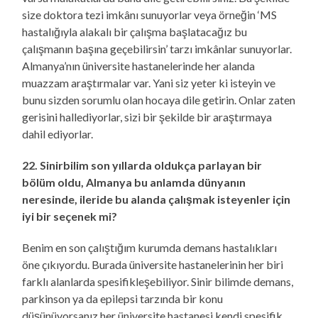
size doktora tezi imkânı sunuyorlar veya örneğin ‘MS
hastalığıyla alakalı bir çalışma başlatacağız bu
çalışmanın başına geçebilirsin’ tarzı imkânlar sunuyorlar.
Almanya’nın üniversite hastanelerinde her alanda
muazzam araştırmalar var. Yani siz yeter ki isteyin ve
bunu sizden sorumlu olan hocaya dile getirin. Onlar zaten
gerisini hallediyorlar, sizi bir şekilde bir araştırmaya
dahil ediyorlar.
22. Sinirbilim son yıllarda oldukça parlayan bir
bölüm oldu, Almanya bu anlamda dünyanın
neresinde, ileride bu alanda çalışmak isteyenler için
iyi bir seçenek mi?
Benim en son çalıştığım kurumda demans hastalıkları
öne çıkıyordu. Burada üniversite hastanelerinin her biri
farklı alanlarda spesifikleşebiliyor. Sinir bilimde demans,
parkinson ya da epilepsi tarzında bir konu
düşünüyorsanız her üniversite hastanesi kendi spesifik