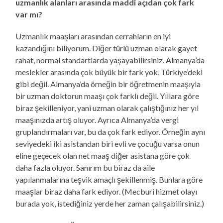
uzmanlık alanları arasında maddi açıdan çok fark
var mı?
Uzmanlık maaşları arasından cerrahların en iyi
kazandığını biliyorum. Diğer türlü uzman olarak gayet
rahat, normal standartlarda yaşayabilirsiniz. Almanya’da
meslekler arasında çok büyük bir fark yok, Türkiye’deki
gibi değil. Almanya’da örneğin bir öğretmenin maaşıyla
bir uzman doktorun maaşı çok farklı değil. Yıllara göre
biraz şekilleniyor, yani uzman olarak çalıştığınız her yıl
maaşınızda artış oluyor. Ayrıca Almanya’da vergi
gruplandırmaları var, bu da çok fark ediyor. Örneğin aynı
seviyedeki iki asistandan biri evli ve çocuğu varsa onun
eline geçecek olan net maaş diğer asistana göre çok
daha fazla oluyor. Sanırım bu biraz da aile
yapılanmalarına teşvik amaçlı şekillenmiş. Bunlara göre
maaşlar biraz daha fark ediyor. (Mecburi hizmet olayı
burada yok, istediğiniz yerde her zaman çalışabilirsiniz.)