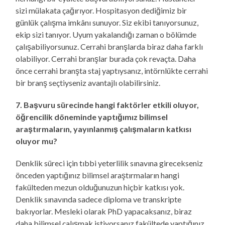
sizi mülakata çağırıyor. Hospitasyon dediğimiz bir
günlük çalışma imkânı sunuyor. Siz ekibi tanıyorsunuz,
ekip sizi tanıyor. Uyum yakalandığı zaman o bölümde
çalışabiliyorsunuz. Cerrahi branşlarda biraz daha farklı
olabiliyor. Cerrahi branşlar burada çok revaçta. Daha
önce cerrahi branşta staj yaptıysanız, intörnlükte cerrahi
bir branş seçtiyseniz avantajlı olabilirsiniz.
7. Başvuru sürecinde hangi faktörler etkili oluyor,
öğrencilik döneminde yaptığımız bilimsel
araştırmaların, yayınlanmış çalışmaların katkısı
oluyor mu?
Denklik süreci için tıbbi yeterlilik sınavına girecekseniz
önceden yaptığınız bilimsel araştırmaların hangi
fakülteden mezun olduğunuzun hiçbir katkısı yok.
Denklik sınavında sadece diploma ve transkripte
bakıyorlar. Mesleki olarak PhD yapacaksanız, biraz
daha bilimsel çalışmak istiyorsanız fakültede yaptığınız