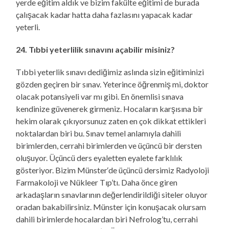
yerde eğitim aldık ve bizim fakülte eğitimi de burada
çalışacak kadar hatta daha fazlasını yapacak kadar
yeterli.
24. Tıbbi yeterlilik sınavını açabilir misiniz?
Tıbbi yeterlik sınavı dediğimiz aslında sizin eğitiminizi
gözden geçiren bir sınav. Yeterince öğrenmiş mi, doktor
olacak potansiyeli var mı gibi. En önemlisi sınava
kendinize güvenerek girmeniz. Hocaların karşısına bir
hekim olarak çıkıyorsunuz zaten en çok dikkat ettikleri
noktalardan biri bu. Sınav temel anlamıyla dahili
birimlerden, cerrahi birimlerden ve üçüncü bir dersten
oluşuyor. Üçüncü ders eyaletten eyalete farklılık
gösteriyor. Bizim Münster‘de üçüncü dersimiz Radyoloji
Farmakoloji ve Nükleer Tıp’tı. Daha önce giren
arkadaşların sınavlarının değerlendirildiği siteler oluyor
oradan bakabilirsiniz. Münster için konuşacak olursam
dahili birimlerde hocalardan biri Nefrolog’tu, cerrahi