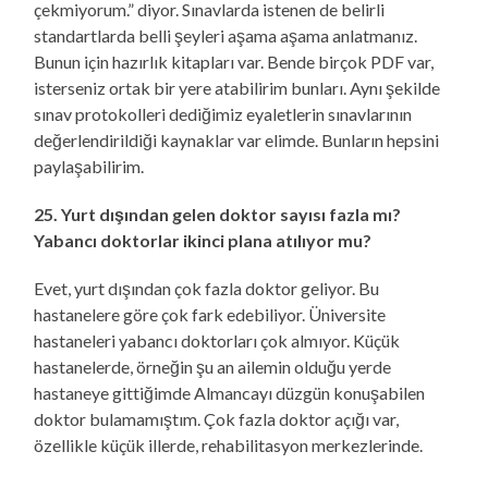
çekmiyorum.” diyor. Sınavlarda istenen de belirli
standartlarda belli şeyleri aşama aşama anlatmanız.
Bunun için hazırlık kitapları var. Bende birçok PDF var,
isterseniz ortak bir yere atabilirim bunları. Aynı şekilde
sınav protokolleri dediğimiz eyaletlerin sınavlarının
değerlendirildiği kaynaklar var elimde. Bunların hepsini
paylaşabilirim.
25. Yurt dışından gelen doktor sayısı fazla mı?
Yabancı doktorlar ikinci plana atılıyor mu?
Evet, yurt dışından çok fazla doktor geliyor. Bu
hastanelere göre çok fark edebiliyor. Üniversite
hastaneleri yabancı doktorları çok almıyor. Küçük
hastanelerde, örneğin şu an ailemin olduğu yerde
hastaneye gittiğimde Almancayı düzgün konuşabilen
doktor bulamamıştım. Çok fazla doktor açığı var,
özellikle küçük illerde, rehabilitasyon merkezlerinde.